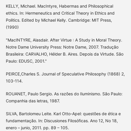
KELLY, Michael. MacIntyre, Habermas and Philosophical
ethics. In: Hermeneutics and Critical Theory in Ethics and
Politics. Edited by Michael Kelly. Cambridge: MIT Press,
(1990)
"MacINTYRE, Alasdair. After Virtue : A Study in Moral Theory.
Notre Dame University Press: Notre Dame, 2007. Tradução
Brasileira: CARVALHO, Hélder B. Aires. Depois da Virtude. São
Paulo: EDUSC, 2001."
PEIRCE,Charles S. Journal of Speculative Philosophy (1868) 2,
103-114.
ROUANET, Paulo Sergio. As razões do Iluminismo. São Paulo:
Companhia das letras, 1987.
SILVA, Bartolomeu Leite. Karl Otto-Apel: questões de ética e
fundamentação. In: Discusiones Filosóficas. Ano 12, No 18,
enero – junio, 2011. pp. 89 – 105.