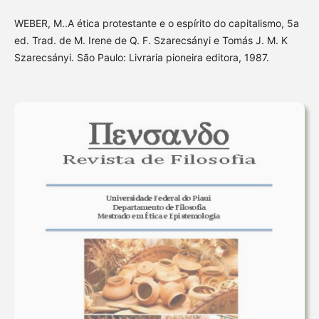
WEBER, M..A ética protestante e o espírito do capitalismo, 5a
ed. Trad. de M. Irene de Q. F. Szarecsányi e Tomás J. M. K
Szarecsányi. São Paulo: Livraria pioneira editora, 1987.