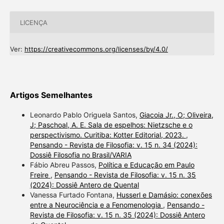
LICENÇA
Ver:
https://creativecommons.org/licenses/by/4.0/
Artigos Semelhantes
Leonardo Pablo Origuela Santos,
Giacoia Jr., O; Oliveira,
J; Paschoal, A. E. Sala de espelhos: Nietzsche e o
perspectivismo. Curitiba: Kotter Editorial, 2023.
,
Pensando - Revista de Filosofia: v. 15 n. 34 (2024):
Dossiê Filosofia no Brasil/VARIA
Fábio Abreu Passos,
Política e Educação em Paulo
Freire
,
Pensando - Revista de Filosofia: v. 15 n. 35
(2024): Dossiê Antero de Quental
Vanessa Furtado Fontana,
Husserl e Damásio: conexões
entre a Neurociência e a Fenomenologia
,
Pensando -
Revista de Filosofia: v. 15 n. 35 (2024): Dossiê Antero