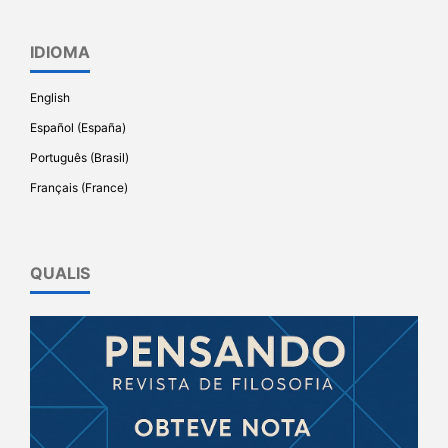
IDIOMA
English
Español (España)
Português (Brasil)
Français (France)
QUALIS