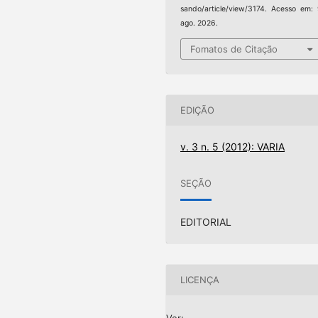
sando/article/view/3174. Acesso em:
ago. 2026.
Fomatos de Citação
EDIÇÃO
v. 3 n. 5 (2012): VARIA
SEÇÃO
EDITORIAL
LICENÇA
Ver: