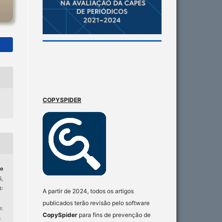
COPYSPIDER
o
5,
:
A partir de 2024, todos os artigos
publicados terão revisão pelo software
:
CopySpider
para fins de prevenção de
n