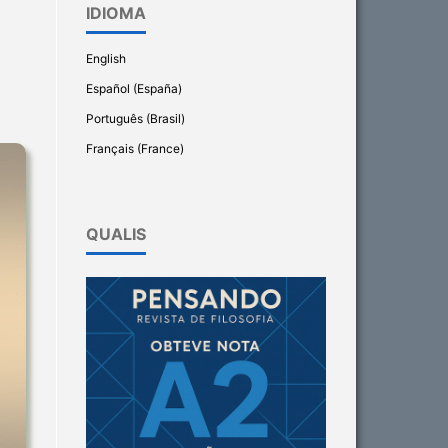
IDIOMA
English
Español (España)
Português (Brasil)
Français (France)
QUALIS