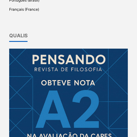
Português (Brasil)
Français (France)
QUALIS