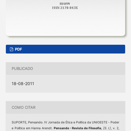
PDF
PUBLICADO
18-08-2011
COMO CITAR
SUPORTE, Pensando. IV Jornada de Ética e Política da UNIOESTE - Poder
e Política em Hanna Arendt.
Pensando - Revista de Filosofia
,
[S. l.]
, v. 2,