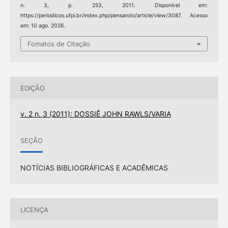
n. 3, p. 253, 2011. Disponível em:
https://periodicos.ufpi.br/index.php/pensando/article/view/3087. Acesso
em: 10 ago. 2026.
Fomatos de Citação
EDIÇÃO
v. 2 n. 3 (2011): DOSSIÊ JOHN RAWLS/VARIA
SEÇÃO
NOTÍCIAS BIBLIOGRÁFICAS E ACADÊMICAS
LICENÇA