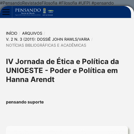
#PensandoRevistadeFilosofia #Filosofia #UFPI #pensando
INÍCIO
/
ARQUIVOS
/
V. 2 N. 3 (2011): DOSSIÊ JOHN RAWLS/VARIA
/
NOTÍCIAS BIBLIOGRÁFICAS E ACADÊMICAS
IV Jornada de Ética e Política da
UNIOESTE - Poder e Política em
Hanna Arendt
pensando suporte