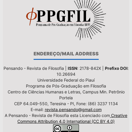
ENDEREÇO/MAIL ADDRESS
Pensando - Revista de Filosofia |
ISSN
: 2178-842X |
Prefixo DOI
:
10.26694
Universidade Federal do Piauí
Programa de Pós-Graduação em Filosofia
Centro de Ciências Humanas e Letras, Campus Min. Petrônio
Portela
CEP 64.049-550, Teresina - PI, Fone: (86) 3237 1134
E-mail:
revista.pensando@gmail.com
A Pensando - Revista de Filosofia esta Licenciado com
Creative
Commons Attribution 4.0 International (CC BY 4.0)