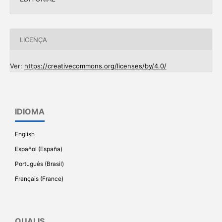
LICENÇA
Ver:
https://creativecommons.org/licenses/by/4.0/
IDIOMA
English
Español (España)
Português (Brasil)
Français (France)
QUALIS