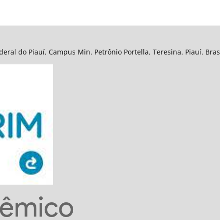
eral do Piauí. Campus Min. Petrônio Portella. Teresina. Piauí. Bra