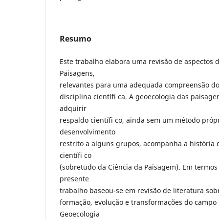
Resumo
Este trabalho elabora uma revisão de aspectos 
Paisagens,
relevantes para uma adequada compreensão do
disciplina científi ca. A geoecologia das paisa
adquirir
respaldo científi co, ainda sem um método próp
desenvolvimento
restrito a alguns grupos, acompanha a história
científi co
(sobretudo da Ciência da Paisagem). Em termos
presente
trabalho baseou-se em revisão de literatura sob
formação, evolução e transformações do campo 
Geoecologia