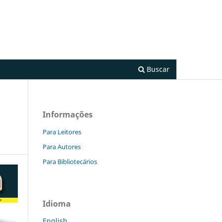
Cadastro
Acesso
Buscar
Informações
Para Leitores
Para Autores
Para Bibliotecários
Idioma
English