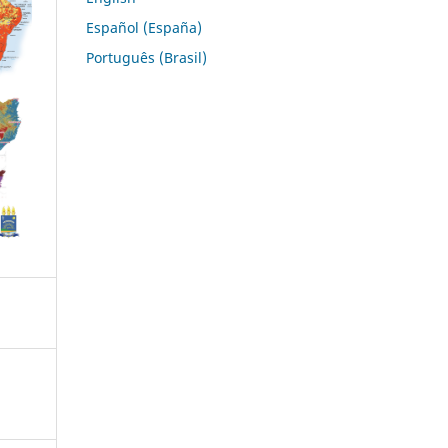
Español (España)
Português (Brasil)