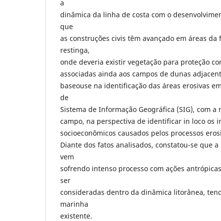
a
dinâmica da linha de costa com o desenvolvimen
que
as construções civis têm avançado em áreas da f
restinga,
onde deveria existir vegetação para proteção co
associadas ainda aos campos de dunas adjacent
baseouse na identificação das áreas erosivas 
de
Sistema de Informação Geográfica (SIG), com a r
campo, na perspectiva de identificar in loco os
socioeconômicos causados pelos processos eros
Diante dos fatos analisados, constatou-se que a 
vem
sofrendo intenso processo com ações antrópica
ser
consideradas dentro da dinâmica litorânea, ten
marinha
existente.