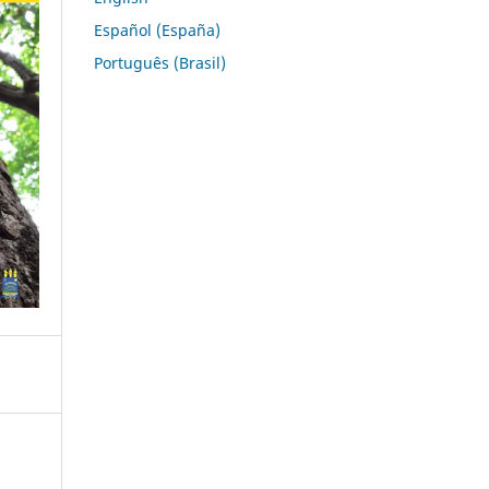
Español (España)
Português (Brasil)