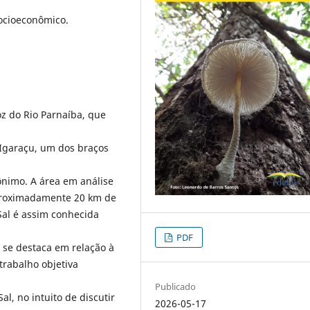
ocioeconômico.
oz do Rio Parnaíba, que
 Igaraçu, um dos braços
nimo. A área em análise
aproximadamente 20 km de
 Sal é assim conhecida
PDF
 se destaca em relação à
trabalho objetiva
Publicado
al, no intuito de discutir
2026-05-17