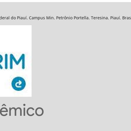
eral do Piauí. Campus Min. Petrônio Portella. Teresina. Piauí. Bra