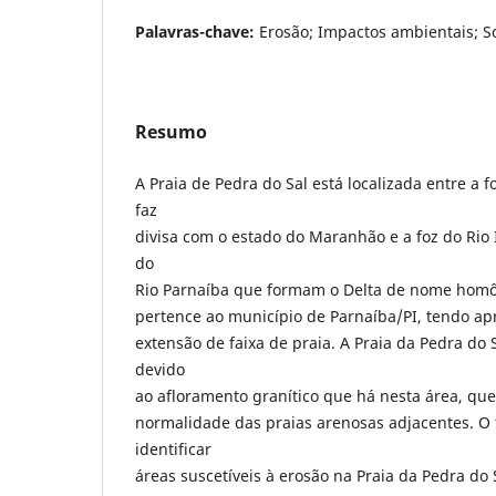
Palavras-chave:
Erosão; Impactos ambientais; S
Resumo
A Praia de Pedra do Sal está localizada entre a f
faz
divisa com o estado do Maranhão e a foz do Rio
do
Rio Parnaíba que formam o Delta de nome homô
pertence ao município de Parnaíba/PI, tendo 
extensão de faixa de praia. A Praia da Pedra do
devido
ao afloramento granítico que há nesta área, que
normalidade das praias arenosas adjacentes. O 
identificar
áreas suscetíveis à erosão na Praia da Pedra do S