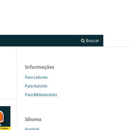
Cadastro
Acesso
Buscar
Informações
:
Para Leitores
Para Autores
Para Bibliotecários
Idioma
English