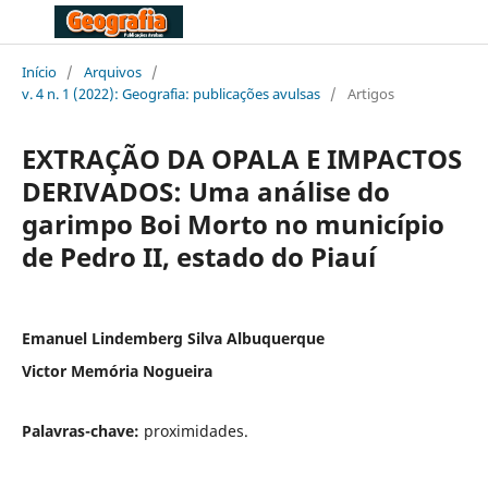
Início
/
Arquivos
/
v. 4 n. 1 (2022): Geografia: publicações avulsas
/
Artigos
EXTRAÇÃO DA OPALA E IMPACTOS
DERIVADOS: Uma análise do
garimpo Boi Morto no município
de Pedro II, estado do Piauí
Emanuel Lindemberg Silva Albuquerque
Victor Memória Nogueira
Palavras-chave:
proximidades.