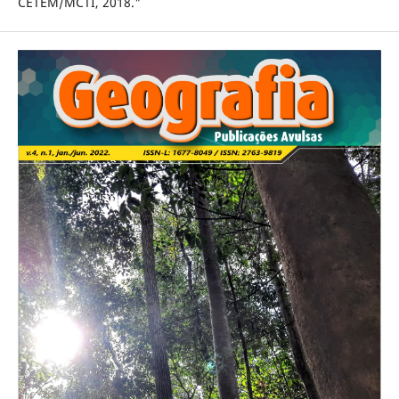
CETEM/MCTI, 2018."