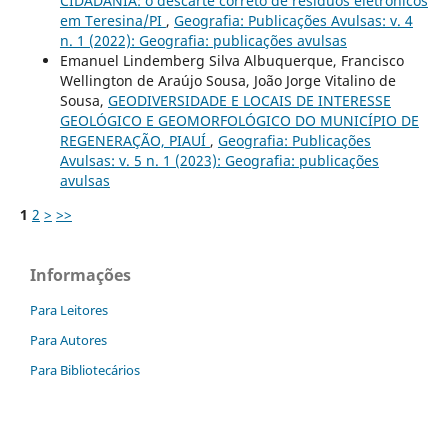
CIDADANIA: o descarte correto de resíduos eletrônicos
em Teresina/PI
,
Geografia: Publicações Avulsas: v. 4
n. 1 (2022): Geografia: publicações avulsas
Emanuel Lindemberg Silva Albuquerque, Francisco
Wellington de Araújo Sousa, João Jorge Vitalino de
Sousa,
GEODIVERSIDADE E LOCAIS DE INTERESSE
GEOLÓGICO E GEOMORFOLÓGICO DO MUNICÍPIO DE
REGENERAÇÃO, PIAUÍ
,
Geografia: Publicações
Avulsas: v. 5 n. 1 (2023): Geografia: publicações
avulsas
1
2
>
>>
Informações
Para Leitores
Para Autores
Para Bibliotecários