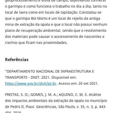
geoprocessamento e visita de campo, objetivando conhecer
o garimpo e como funciona o trabalho no dia a dia, tanto no
local de lavra como em locais de lapidação. Constatou-se
que o garimpo Boi Morto é um local de rejeito da antiga
mina de extração da opala e que o local não possui nenhum
plano de recuperação ambiental, sendo que o revolvimento
dos materiais pode causar o assoreamento de nascentes e
riachos que ficam nas proximidades.
Referências
"DEPARTAMENTO NACIONAL DE INFRAESTRUTURA E
TRANSPORTE - DNIT. 2021. Disponível em:
https://www.gov.br/dnit/pt-br
. Acesso em: 20 set 2021.
FREITAS, S. O.; GOMES, J. M. A.; AQUINO, C. M. S. Análise
dos impactos ambientais da extração de opala no município
de Pedro II, Piauí. Geociências, São Paulo, v. 35, n. 3, p. 443-
456, 2016.