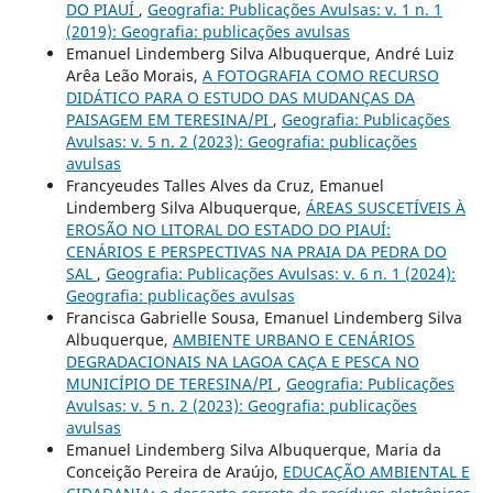
DO PIAUÍ
,
Geografia: Publicações Avulsas: v. 1 n. 1
(2019): Geografia: publicações avulsas
Emanuel Lindemberg Silva Albuquerque, André Luiz
Arêa Leão Morais,
A FOTOGRAFIA COMO RECURSO
DIDÁTICO PARA O ESTUDO DAS MUDANÇAS DA
PAISAGEM EM TERESINA/PI
,
Geografia: Publicações
Avulsas: v. 5 n. 2 (2023): Geografia: publicações
avulsas
Francyeudes Talles Alves da Cruz, Emanuel
Lindemberg Silva Albuquerque,
ÁREAS SUSCETÍVEIS À
EROSÃO NO LITORAL DO ESTADO DO PIAUÍ:
CENÁRIOS E PERSPECTIVAS NA PRAIA DA PEDRA DO
SAL
,
Geografia: Publicações Avulsas: v. 6 n. 1 (2024):
Geografia: publicações avulsas
Francisca Gabrielle Sousa, Emanuel Lindemberg Silva
Albuquerque,
AMBIENTE URBANO E CENÁRIOS
DEGRADACIONAIS NA LAGOA CAÇA E PESCA NO
MUNICÍPIO DE TERESINA/PI
,
Geografia: Publicações
Avulsas: v. 5 n. 2 (2023): Geografia: publicações
avulsas
Emanuel Lindemberg Silva Albuquerque, Maria da
Conceição Pereira de Araújo,
EDUCAÇÃO AMBIENTAL E