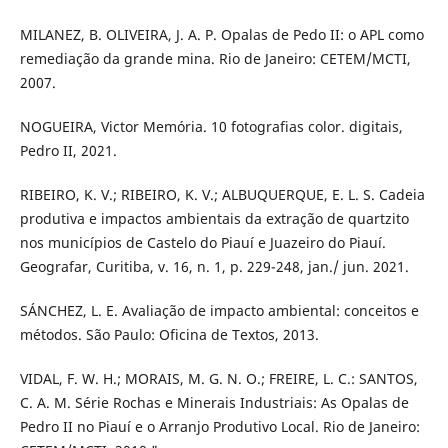
MILANEZ, B. OLIVEIRA, J. A. P. Opalas de Pedo II: o APL como
remediação da grande mina. Rio de Janeiro: CETEM/MCTI,
2007.
NOGUEIRA, Victor Memória. 10 fotografias color. digitais,
Pedro II, 2021.
RIBEIRO, K. V.; RIBEIRO, K. V.; ALBUQUERQUE, E. L. S. Cadeia
produtiva e impactos ambientais da extração de quartzito
nos municípios de Castelo do Piauí e Juazeiro do Piauí.
Geografar, Curitiba, v. 16, n. 1, p. 229-248, jan./ jun. 2021.
SÁNCHEZ, L. E. Avaliação de impacto ambiental: conceitos e
métodos. São Paulo: Oficina de Textos, 2013.
VIDAL, F. W. H.; MORAIS, M. G. N. O.; FREIRE, L. C.: SANTOS,
C. A. M. Série Rochas e Minerais Industriais: As Opalas de
Pedro II no Piauí e o Arranjo Produtivo Local. Rio de Janeiro: