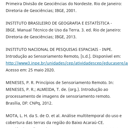
Primeira Divisão de Geociências do Nordeste. Rio de Janeiro:
Diretoria de Geociências; IBGE, 2001.
INSTITUTO BRASILEIRO DE GEOGRAFIA E ESTATÍSTICA -
IBGE. Manual Técnico de Uso da Terra. 3. ed. Rio de Janeiro:
Diretoria de Geociências; IBGE, 2013.
INSTITUTO NACIONAL DE PESQUISAS ESPACIAIS - INPE.
Introdução ao Sensoriamento Remoto, [s.d.]. Disponível em:
http://www3.inpe.br/unidades/cep/atividadescep/educasere/a
Acesso em: 25 maio 2020.
MENESES, P. R. Princípios de Sensoriamento Remoto. In:
MENESES, P. R.; ALMEIDA, T. de. (org.). Introdução ao
processamento de imagens de sensoriamento remoto.
Brasília, DF: CNPq, 2012.
MOTA, L. H. da S. de O. et al. Análise multitemporal do uso e
cobertura das terras da região do Baixo Acaraú-CE.