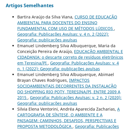
Artigos Semelhantes
Bartira Araújo da Silva Viana,
CURSO DE EDUCACÃO
AMBIENTAL PARA DOCENTES DO ENSINO
FUNDAMENTAL COM USO DE MÉTODOS LÚDICOS
,
Geografia: Publicações Avulsas: v. 4 n. 2 (2022):
Geografia: publicações avulsas
Emanuel Lindemberg Silva Albuquerque, Maria da
Conceição Pereira de Araújo,
EDUCAÇÃO AMBIENTAL E
CIDADANIA: o descarte correto de resíduos eletrônicos
em Teresina/PI
,
Geografia: Publicações Avulsas: v. 4
n. 1 (2022): Geografia: publicações avulsas
Emanuel Lindemberg Silva Albuquerque, Abimael
Brayan Chaves Rodrigues,
IMPACTOS
SOCIOAMBIENTAIS DECORRENTES DA INSTALAÇÃO
DO SHOPPING RIO POTY, TERESINA/PI, ENTRE 2009 A
2015
,
Geografia: Publicações Avulsas: v. 2 n. 2 (2020):
Geografia: publicações avulsas
Silvia Elena Ventorini, Andréa Aparecida Zacharias,
A
CARTOGRAFIA DE SÍNTESE, O AMBIENTE E A
PAISAGEM: CAMINHOS, DESAFIOS, PERSPECTIVAS E
PROPOSTA METODOLÓGICA
,
Geografia: Publicações