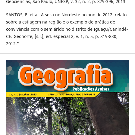
Geociências, São Paulo, UNESP, v. 32, n. 2, p. 379-396, 2013.
SANTOS, E. et al. A seca no Nordeste no ano de 2012: relato
sobre a estiagem na região e o exemplo de prática de
convivência com o semiárido no distrito de Iguaçu/Canindé-
CE. Geonorte, [s.l.], ed. especial 2, v. 1, n. 5, p. 819-830,
2012."