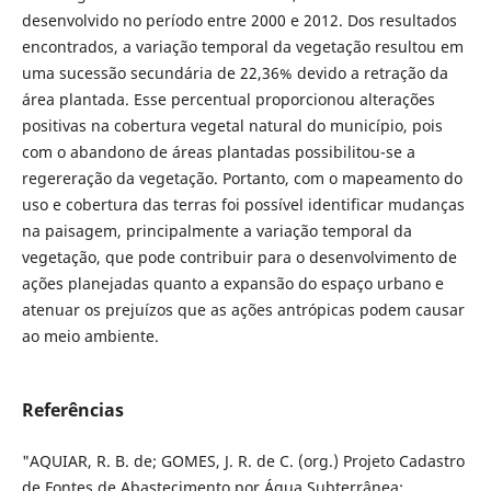
desenvolvido no período entre 2000 e 2012. Dos resultados
encontrados, a variação temporal da vegetação resultou em
uma sucessão secundária de 22,36% devido a retração da
área plantada. Esse percentual proporcionou alterações
positivas na cobertura vegetal natural do município, pois
com o abandono de áreas plantadas possibilitou-se a
regereração da vegetação. Portanto, com o mapeamento do
uso e cobertura das terras foi possível identificar mudanças
na paisagem, principalmente a variação temporal da
vegetação, que pode contribuir para o desenvolvimento de
ações planejadas quanto a expansão do espaço urbano e
atenuar os prejuízos que as ações antrópicas podem causar
ao meio ambiente.
Referências
"AQUIAR, R. B. de; GOMES, J. R. de C. (org.) Projeto Cadastro
de Fontes de Abastecimento por Água Subterrânea: