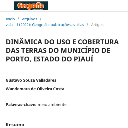
Início
/
Arquivos
/
v. 4 n. 1 (2022): Geografia: publicações avulsas
/
Artigos
DINÂMICA DO USO E COBERTURA
DAS TERRAS DO MUNICÍPIO DE
PORTO, ESTADO DO PIAUÍ
Gustavo Souza Valladares
Wandemara de Oliveira Costa
Palavras-chave:
meio ambiente.
Resumo