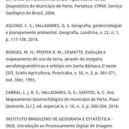
Diagnóstico do Município de Porto. Fortaleza: CPRM; Serviço
Geológico do Brasil, 2004.
AQUINO, C. S.; VALLADARES, G. S. Geografia, geotecnologias
e planejamento ambiental. Geografia, Londrina, v. 22, n. 1,
p. 117-138, 2014.
BORGES, M. H.; PFEIFER R. M.; DEMATTE. Evolução e
mapeamento do uso da terra, através de imagens
aerofotogramétricas e orbitais em Santa Bárbara D'oeste
(SP). Scielo Agricultura, Piracicaba, v. 50, n. 3, p. 365-371,
out. /dez. 1993.
CABRAL, L. J. R. S.; VALLADARES, G. S.; SANTOS, A. C. dos.
Mapeamento Geomorfológico do município de Porto, Piauí.
Geonorte, [s.l.], ed. especial 4, v. 10, n. 3, p. 200-204, 2014.
INSTITUTO BRASILEIRO DE GEOGRAFIA E ESTATÍSTICA -
IBGE. Introdução ao Processamento Digital de Imagem.