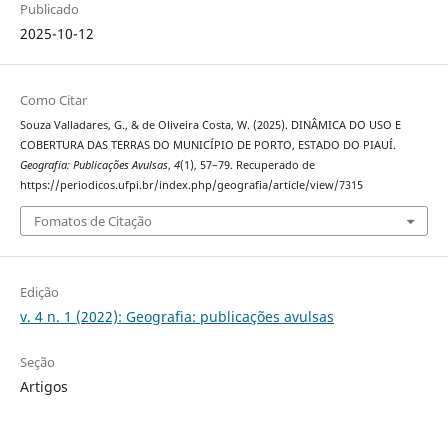
Publicado
2025-10-12
Como Citar
Souza Valladares, G., & de Oliveira Costa, W. (2025). DINÂMICA DO USO E
COBERTURA DAS TERRAS DO MUNICÍPIO DE PORTO, ESTADO DO PIAUÍ.
Geografia: Publicações Avulsas
,
4
(1), 57–79. Recuperado de
https://periodicos.ufpi.br/index.php/geografia/article/view/7315
Fomatos de Citação
Edição
v. 4 n. 1 (2022): Geografia: publicações avulsas
Seção
Artigos