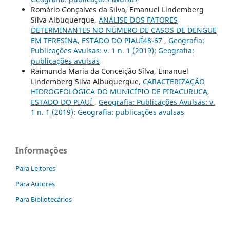
Romário Gonçalves da Silva, Emanuel Lindemberg
Silva Albuquerque,
ANÁLISE DOS FATORES
DETERMINANTES NO NÚMERO DE CASOS DE DENGUE
EM TERESINA, ESTADO DO PIAUÍ48-67
,
Geografia:
Publicações Avulsas: v. 1 n. 1 (2019): Geografia:
publicações avulsas
Raimunda Maria da Conceição Silva, Emanuel
Lindemberg Silva Albuquerque,
CARACTERIZAÇÃO
HIDROGEOLÓGICA DO MUNICÍPIO DE PIRACURUCA,
ESTADO DO PIAUÍ
,
Geografia: Publicações Avulsas: v.
1 n. 1 (2019): Geografia: publicações avulsas
Informações
Para Leitores
Para Autores
Para Bibliotecários