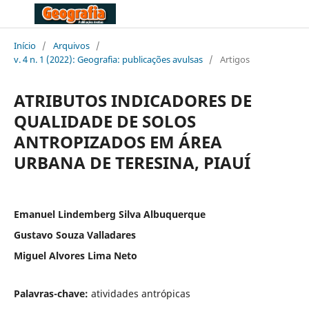
Início
/
Arquivos
/
v. 4 n. 1 (2022): Geografia: publicações avulsas
/
Artigos
ATRIBUTOS INDICADORES DE
QUALIDADE DE SOLOS
ANTROPIZADOS EM ÁREA
URBANA DE TERESINA, PIAUÍ
Emanuel Lindemberg Silva Albuquerque
Gustavo Souza Valladares
Miguel Alvores Lima Neto
Palavras-chave:
atividades antrópicas