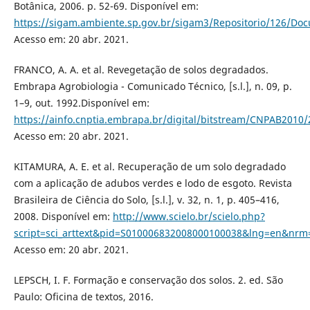
Botânica, 2006. p. 52-69. Disponível em:
https://sigam.ambiente.sp.gov.br/sigam3/Repositorio/126/
Acesso em: 20 abr. 2021.
FRANCO, A. A. et al. Revegetação de solos degradados.
Embrapa Agrobiologia - Comunicado Técnico, [s.l.], n. 09, p.
1–9, out. 1992.Disponível em:
https://ainfo.cnptia.embrapa.br/digital/bitstream/CNPAB2010/
Acesso em: 20 abr. 2021.
KITAMURA, A. E. et al. Recuperação de um solo degradado
com a aplicação de adubos verdes e lodo de esgoto. Revista
Brasileira de Ciência do Solo, [s.l.], v. 32, n. 1, p. 405–416,
2008. Disponível em:
http://www.scielo.br/scielo.php?
script=sci_arttext&pid=S010006832008000100038&lng=en&nrm
Acesso em: 20 abr. 2021.
LEPSCH, I. F. Formação e conservação dos solos. 2. ed. São
Paulo: Oficina de textos, 2016.