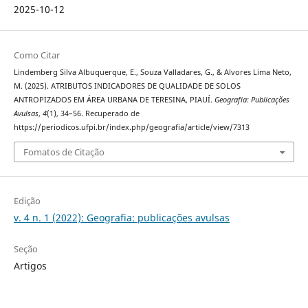
2025-10-12
Como Citar
Lindemberg Silva Albuquerque, E., Souza Valladares, G., & Alvores Lima Neto,
M. (2025). ATRIBUTOS INDICADORES DE QUALIDADE DE SOLOS
ANTROPIZADOS EM ÁREA URBANA DE TERESINA, PIAUÍ.
Geografia: Publicações
Avulsas
,
4
(1), 34–56. Recuperado de
https://periodicos.ufpi.br/index.php/geografia/article/view/7313
Fomatos de Citação
Edição
v. 4 n. 1 (2022): Geografia: publicações avulsas
Seção
Artigos