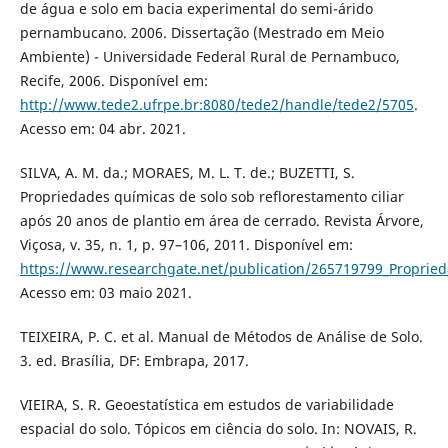
de água e solo em bacia experimental do semi-árido
pernambucano. 2006. Dissertação (Mestrado em Meio
Ambiente) - Universidade Federal Rural de Pernambuco,
Recife, 2006. Disponível em:
http://www.tede2.ufrpe.br:8080/tede2/handle/tede2/5705
.
Acesso em: 04 abr. 2021.
SILVA, A. M. da.; MORAES, M. L. T. de.; BUZETTI, S.
Propriedades químicas de solo sob reflorestamento ciliar
após 20 anos de plantio em área de cerrado. Revista Árvore,
Viçosa, v. 35, n. 1, p. 97–106, 2011. Disponível em:
https://www.researchgate.net/publication/265719799_Propried
Acesso em: 03 maio 2021.
TEIXEIRA, P. C. et al. Manual de Métodos de Análise de Solo.
3. ed. Brasília, DF: Embrapa, 2017.
VIEIRA, S. R. Geoestatística em estudos de variabilidade
espacial do solo. Tópicos em ciência do solo. In: NOVAIS, R.