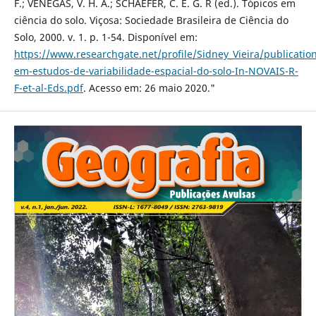
F.; VENEGAS, V. H. A.; SCHAEFER, C. E. G. R (ed.). Tópicos em
ciência do solo. Viçosa: Sociedade Brasileira de Ciência do
Solo, 2000. v. 1. p. 1-54. Disponível em:
https://www.researchgate.net/profile/Sidney_Vieira/publicati
em-estudos-de-variabilidade-espacial-do-solo-In-NOVAIS-R-
F-et-al-Eds.pdf
. Acesso em: 26 maio 2020."