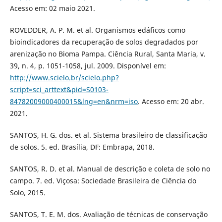
Acesso em: 02 maio 2021.
ROVEDDER, A. P. M. et al. Organismos edáficos como
bioindicadores da recuperação de solos degradados por
arenização no Bioma Pampa. Ciência Rural, Santa Maria, v.
39, n. 4, p. 1051-1058, jul. 2009. Disponível em:
http://www.scielo.br/scielo.php?
script=sci_arttext&pid=S0103-
84782009000400015&lng=en&nrm=iso
. Acesso em: 20 abr.
2021.
SANTOS, H. G. dos. et al. Sistema brasileiro de classificação
de solos. 5. ed. Brasília, DF: Embrapa, 2018.
SANTOS, R. D. et al. Manual de descrição e coleta de solo no
campo. 7. ed. Viçosa: Sociedade Brasileira de Ciência do
Solo, 2015.
SANTOS, T. E. M. dos. Avaliação de técnicas de conservação