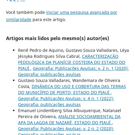
Você também pode
iniciar uma pesquisa avançada por
similaridade
para este artigo.
Artigos mais lidos pelo mesmo(s) autor(es)
Renê Pedro de Aquino, Gustavo Souza Valladares, Léya
Jéssyka Rodrigues Silva Cabral,
CARACTERIZAÇÃO
PEDOLÓGICA DA PLANÍCIE COSTEIRA DO ESTADO DO
PIAUÍ
,
Geografia: Publicações Avulsas: v. 2 n. 1 (2020):
Geografia: publicações avulsas
Gustavo Souza Valladares, Wandemara de Oliveira
Costa,
DINÂMICA DO USO E COBERTURA DAS TERRAS
DO MUNICÍPIO DE PORTO, ESTADO DO PIAUÍ
,
Geografia: Publicações Avulsas: v. 4 n. 1 (2022):
Geografia: publicações avulsas
Emanuel Lindemberg Silva Albuquerque, Natanael
Pereira de Oliveira,
ANÁLISE SOCIOAMBIENTAL DA
APA DA LAGOA DE NAZARÉ, ESTADO DO PIAUÍ
,
Geografia: Publicações Avulsas: v. 2 n. 2 (2020):
Geografia: publicações avulsas