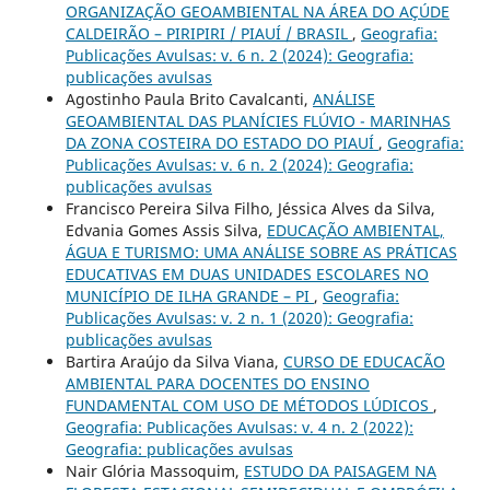
ORGANIZAÇÃO GEOAMBIENTAL NA ÁREA DO AÇÚDE
CALDEIRÃO – PIRIPIRI / PIAUÍ / BRASIL
,
Geografia:
Publicações Avulsas: v. 6 n. 2 (2024): Geografia:
publicações avulsas
Agostinho Paula Brito Cavalcanti,
ANÁLISE
GEOAMBIENTAL DAS PLANÍCIES FLÚVIO - MARINHAS
DA ZONA COSTEIRA DO ESTADO DO PIAUÍ
,
Geografia:
Publicações Avulsas: v. 6 n. 2 (2024): Geografia:
publicações avulsas
Francisco Pereira Silva Filho, Jéssica Alves da Silva,
Edvania Gomes Assis Silva,
EDUCAÇÃO AMBIENTAL,
ÁGUA E TURISMO: UMA ANÁLISE SOBRE AS PRÁTICAS
EDUCATIVAS EM DUAS UNIDADES ESCOLARES NO
MUNICÍPIO DE ILHA GRANDE – PI
,
Geografia:
Publicações Avulsas: v. 2 n. 1 (2020): Geografia:
publicações avulsas
Bartira Araújo da Silva Viana,
CURSO DE EDUCACÃO
AMBIENTAL PARA DOCENTES DO ENSINO
FUNDAMENTAL COM USO DE MÉTODOS LÚDICOS
,
Geografia: Publicações Avulsas: v. 4 n. 2 (2022):
Geografia: publicações avulsas
Nair Glória Massoquim,
ESTUDO DA PAISAGEM NA