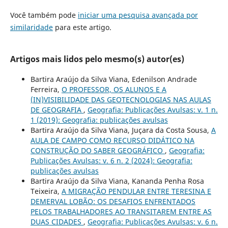
Você também pode
iniciar uma pesquisa avançada por
similaridade
para este artigo.
Artigos mais lidos pelo mesmo(s) autor(es)
Bartira Araújo da Silva Viana, Edenilson Andrade
Ferreira,
O PROFESSOR, OS ALUNOS E A
(IN)VISIBILIDADE DAS GEOTECNOLOGIAS NAS AULAS
DE GEOGRAFIA
,
Geografia: Publicações Avulsas: v. 1 n.
1 (2019): Geografia: publicações avulsas
Bartira Araújo da Silva Viana, Juçara da Costa Sousa,
A
AULA DE CAMPO COMO RECURSO DIDÁTICO NA
CONSTRUÇÃO DO SABER GEOGRÁFICO
,
Geografia:
Publicações Avulsas: v. 6 n. 2 (2024): Geografia:
publicações avulsas
Bartira Araújo da Silva Viana, Kananda Penha Rosa
Teixeira,
A MIGRAÇÃO PENDULAR ENTRE TERESINA E
DEMERVAL LOBÃO: OS DESAFIOS ENFRENTADOS
PELOS TRABALHADORES AO TRANSITAREM ENTRE AS
DUAS CIDADES
,
Geografia: Publicações Avulsas: v. 6 n.