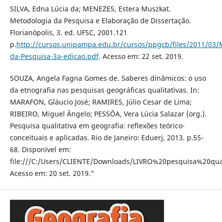
SILVA, Edna Lúcia da; MENEZES, Estera Muszkat.
Metodologia da Pesquisa e Elaboração de Dissertação.
Florianópolis, 3. ed. UFSC, 2001.121
p.
http://cursos.unipampa.edu.br/cursos/ppgcb/files/2011/03/
da-Pesquisa-3a-edicao.pdf
. Acesso em: 22 set. 2019.
SOUZA, Angela Fagna Gomes de. Saberes dinâmicos: o uso
da etnografia nas pesquisas geográficas qualitativas. In:
MARAFON, Gláucio José; RAMIRES, Júlio Cesar de Lima;
RIBEIRO, Miguel Ângelo; PESSÔA, Vera Lúcia Salazar (org.).
Pesquisa qualitativa em geografia: reflexões teórico-
conceituais e aplicadas. Rio de Janeiro: Eduerj, 2013. p.55-
68. Disponível em:
file:///C:/Users/CLIENTE/Downloads/LIVRO%20pesquisa%20q
Acesso em: 20 set. 2019."