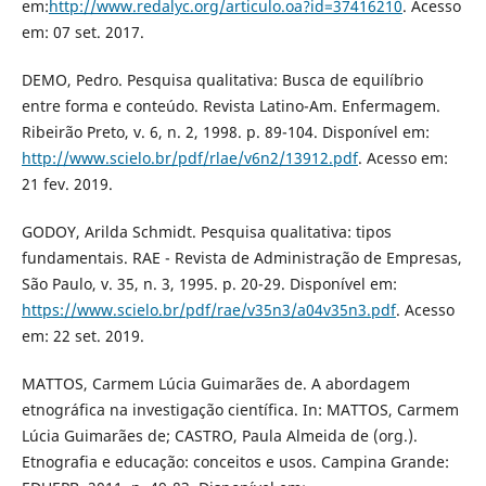
em:
http://www.redalyc.org/articulo.oa?id=37416210
. Acesso
em: 07 set. 2017.
DEMO, Pedro. Pesquisa qualitativa: Busca de equilíbrio
entre forma e conteúdo. Revista Latino-Am. Enfermagem.
Ribeirão Preto, v. 6, n. 2, 1998. p. 89-104. Disponível em:
http://www.scielo.br/pdf/rlae/v6n2/13912.pdf
. Acesso em:
21 fev. 2019.
GODOY, Arilda Schmidt. Pesquisa qualitativa: tipos
fundamentais. RAE - Revista de Administração de Empresas,
São Paulo, v. 35, n. 3, 1995. p. 20-29. Disponível em:
https://www.scielo.br/pdf/rae/v35n3/a04v35n3.pdf
. Acesso
em: 22 set. 2019.
MATTOS, Carmem Lúcia Guimarães de. A abordagem
etnográfica na investigação científica. In: MATTOS, Carmem
Lúcia Guimarães de; CASTRO, Paula Almeida de (org.).
Etnografia e educação: conceitos e usos. Campina Grande: