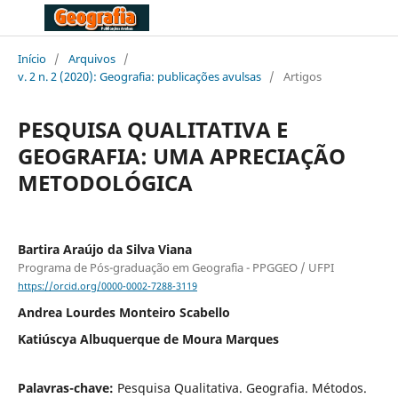
Início
/
Arquivos
/
v. 2 n. 2 (2020): Geografia: publicações avulsas
/
Artigos
PESQUISA QUALITATIVA E
GEOGRAFIA: UMA APRECIAÇÃO
METODOLÓGICA
Bartira Araújo da Silva Viana
Programa de Pós-graduação em Geografia - PPGGEO / UFPI
https://orcid.org/0000-0002-7288-3119
Andrea Lourdes Monteiro Scabello
Katiúscya Albuquerque de Moura Marques
Palavras-chave:
Pesquisa Qualitativa. Geografia. Métodos.