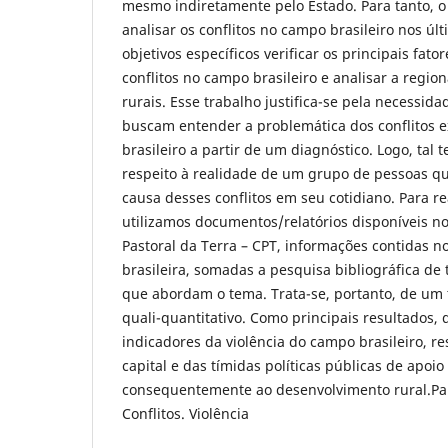
mesmo indiretamente pelo Estado. Para tanto, o
analisar os conflitos no campo brasileiro nos ú
objetivos específicos verificar os principais fat
conflitos no campo brasileiro e analisar a region
rurais. Esse trabalho justifica-se pela necessid
buscam entender a problemática dos conflitos 
brasileiro a partir de um diagnóstico. Logo, tal 
respeito à realidade de um grupo de pessoas q
causa desses conflitos em seu cotidiano. Para r
utilizamos documentos/relatórios disponíveis n
Pastoral da Terra – CPT, informações contidas n
brasileira, somadas a pesquisa bibliográfica de
que abordam o tema. Trata-se, portanto, de um
quali-quantitativo. Como principais resultados,
indicadores da violência do campo brasileiro, re
capital e das tímidas políticas públicas de apo
consequentemente ao desenvolvimento rural.Pa
Conflitos. Violência