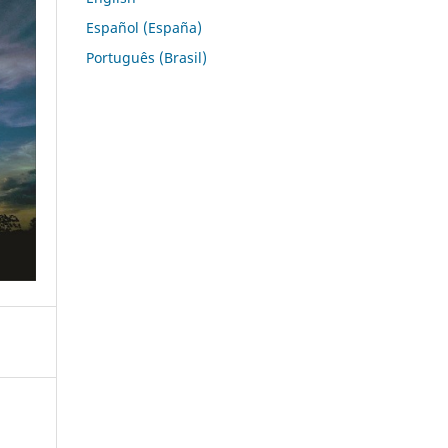
Español (España)
Português (Brasil)