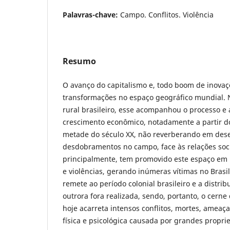
Palavras-chave:
Campo. Conflitos. Violência
Resumo
O avanço do capitalismo e, todo boom de inova
transformações no espaço geográfico mundial. 
rural brasileiro, esse acompanhou o processo 
crescimento econômico, notadamente a partir d
metade do século XX, não reverberando em dese
desdobramentos no campo, face às relações soc
principalmente, tem promovido este espaço em p
e violências, gerando inúmeras vítimas no Brasil
remete ao período colonial brasileiro e a distrib
outrora fora realizada, sendo, portanto, o cern
hoje acarreta intensos conflitos, mortes, ameaça
física e psicológica causada por grandes proprie