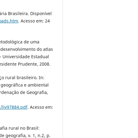
ia Brasileira. Disponível
loads.htm
. Acesso em: 24
etodológica de uma
o desenvolvimento do atlas
 – Universidade Estadual
residente Prudente, 2008.
 rural brasileiro. In:
 geográfica e ambiental
oordenação de Geografia,
s/liv97884.pdf
. Acesso em:
ia rural no Brasil:
e geografia, v. 1, n.2, p.