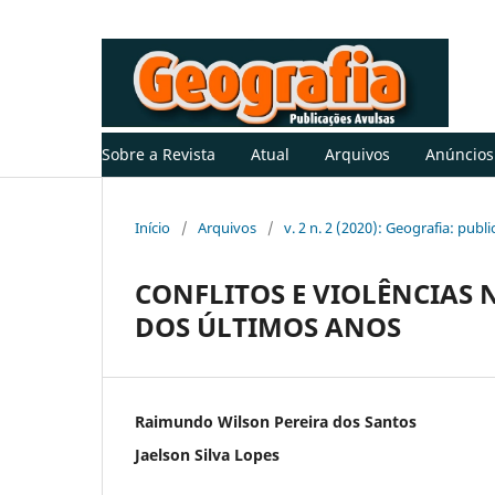
Sobre a Revista
Atual
Arquivos
Anúncios
Início
/
Arquivos
/
v. 2 n. 2 (2020): Geografia: publ
CONFLITOS E VIOLÊNCIAS
DOS ÚLTIMOS ANOS
Raimundo Wilson Pereira dos Santos
Jaelson Silva Lopes