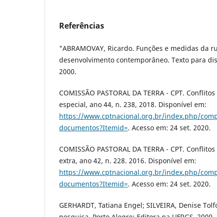
Referências
"ABRAMOVAY, Ricardo. Funções e medidas da ru
desenvolvimento contemporâneo. Texto para disc
2000.
COMISSÃO PASTORAL DA TERRA - CPT. Conflitos 
especial, ano 44, n. 238, 2018. Disponível em:
https://www.cptnacional.org.br/index.php/com
documentos?Itemid=
. Acesso em: 24 set. 2020.
COMISSÃO PASTORAL DA TERRA - CPT. Conflitos 
extra, ano 42, n. 228. 2016. Disponível em:
https://www.cptnacional.org.br/index.php/com
documentos?Itemid=
. Acesso em: 24 set. 2020.
GERHARDT, Tatiana Engel; SILVEIRA, Denise Tolfo
pesquisa. Porto Alegre: Editora na UFRGS, 2009.