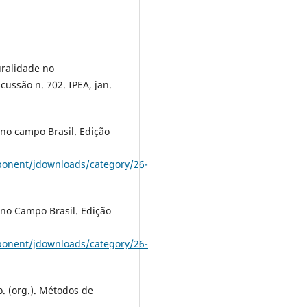
ralidade no
ussão n. 702. IPEA, jan.
no campo Brasil. Edição
ponent/jdownloads/category/26-
no Campo Brasil. Edição
ponent/jdownloads/category/26-
. (org.). Métodos de