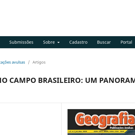
Submissões
Sobre
Cadastro
Buscar
Portal
icações avulsas
/
Artigos
 NO CAMPO BRASILEIRO: UM PANORA