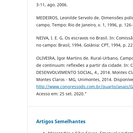
3-11, ago. 2006.
MEDEIROS, Leonilde Servolo de. Dimensões políc
campo. Tempo: Rio de Janeiro, v. 1, 1996, p. 126
NEIVA, I. E. G. Os escravos no Brasil. In: Comissã
no campo: Brasil, 1994. Goiânia: CPT, 1994, p. 22
OLIVEIRA, Igor Martins de. Rural-Urbano, Camp
de continuum: reflexões a partir da cidade. I
DESENVOLVIMENTO SOCIAL, 4., 2014. Montes Claro
Montes Claros - MG, Unimontes, 2014. Disponíve
http://www.congressods.com.br/quarto/anais/
Acesso em: 25 set. 2020."
Artigos Semelhantes