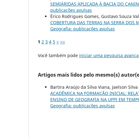
SEMIÁRIDAS APLICADA À BACIA DO CANI
publicações avulsas
Érico Rodrigues Gomes, Gustavo Souza Va
COBERTURA DAS TERRAS NA SERRA DOS M
Geografia: publicações avulsas
1
2
3
4
5
>
>>
Você também pode
iniciar uma pesquisa avança
Artigos mais lidos pelo mesmo(s) autor(e
Bartira Araújo da Silva Viana, Jaelson Si
ACADÊMICA NA FORMAÇÃO INICIAL: RELAT
ENSINO DE GEOGRAFIA NA UFPI EM TEM
Geografia: publicações avulsas