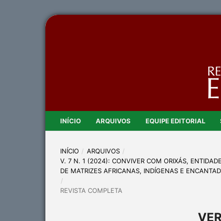
INÍCIO
ARQUIVOS
EQUIPE EDITORIAL
INÍCIO
/
ARQUIVOS
/
V. 7 N. 1 (2024): CONVIVER COM ORIXÁS, ENTIDA
DE MATRIZES AFRICANAS, INDÍGENAS E ENCANTA
/
REVISTA COMPLETA
VE