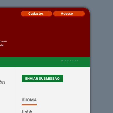
Cadastro
Acesso
BUSCAR
ENVIAR SUBMISSÃO
ÕES
IDIOMA
English