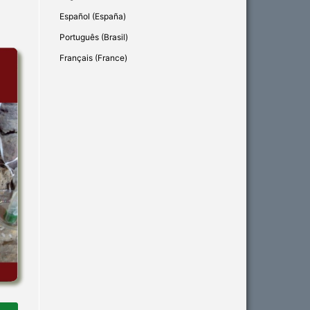
Español (España)
Português (Brasil)
Français (France)