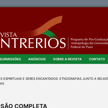
SUBMISSÕES
ANÚNCIOS
SOBRE A REVISTA
CONTATO
DES ESPIRITUAIS E SERES ENCANTADOS: ETNOGRAFIAS JUNTO A RELIGI
DAS
RSÃO COMPLETA