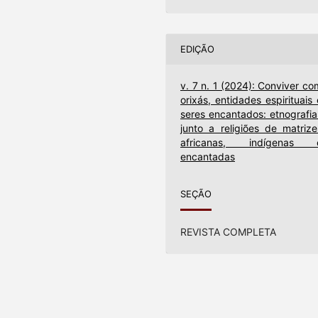
EDIÇÃO
v. 7 n. 1 (2024): Conviver co
orixás, entidades espirituais 
seres encantados: etnografia
junto a religiões de matrize
africanas, indígenas 
encantadas
SEÇÃO
REVISTA COMPLETA