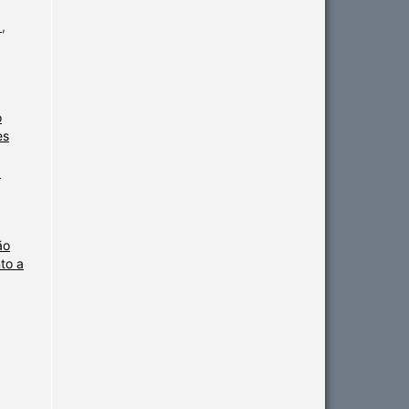
A
,
o
es
a
ão
nto a