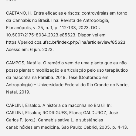
CAETANO, H. Entre eficácias e riscos: controvérsias em torno
da Cannabis no Brasil. Ilha: Revista de Antropologia,
Florianópolis, v. 25, n. 1, p. 112-133, 2023. DOI:
10.5007/2175-8034.2023.e85623. Disponível em:
https://periodicos.ufsc.br/index.php/ilha/article/view/85623
.
Acesso em: 6 jun. 2023.
CAMPOS, Natália. O remédio vem de uma planta que eu não
posso plantar: mobilização e articulação pelo uso terapêutico
da maconha na Paraíba. 2019. Tese (Doutorado em
Antropologia) – Universidade Federal do Rio Grande do Norte,
Natal, 2019.
CARLINI, Elisaldo. A história da maconha no Brasil. In:
CARLINI, Elisaldo; RODRIGUES, Eliana; GALDURÓZ, José
Carlos F. (org.). Cannabis sativa L. e substâncias
canabinóides em medicina. São Paulo: Cebrid, 2005. p. 4-13.