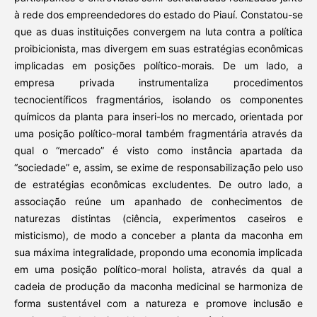
à rede dos empreendedores do estado do Piauí. Constatou-se
que as duas instituições convergem na luta contra a política
proibicionista, mas divergem em suas estratégias econômicas
implicadas em posições político-morais. De um lado, a
empresa privada instrumentaliza procedimentos
tecnocientíficos fragmentários, isolando os componentes
químicos da planta para inseri-los no mercado, orientada por
uma posição político-moral também fragmentária através da
qual o “mercado” é visto como instância apartada da
“sociedade” e, assim, se exime de responsabilização pelo uso
de estratégias econômicas excludentes. De outro lado, a
associação reúne um apanhado de conhecimentos de
naturezas distintas (ciência, experimentos caseiros e
misticismo), de modo a conceber a planta da maconha em
sua máxima integralidade, propondo uma economia implicada
em uma posição político-moral holista, através da qual a
cadeia de produção da maconha medicinal se harmoniza de
forma sustentável com a natureza e promove inclusão e