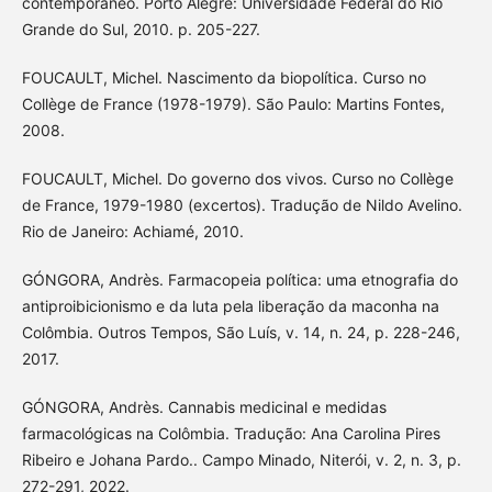
contemporâneo. Porto Alegre: Universidade Federal do Rio
Grande do Sul, 2010. p. 205-227.
FOUCAULT, Michel. Nascimento da biopolítica. Curso no
Collège de France (1978-1979). São Paulo: Martins Fontes,
2008.
FOUCAULT, Michel. Do governo dos vivos. Curso no Collège
de France, 1979-1980 (excertos). Tradução de Nildo Avelino.
Rio de Janeiro: Achiamé, 2010.
GÓNGORA, Andrès. Farmacopeia política: uma etnografia do
antiproibicionismo e da luta pela liberação da maconha na
Colômbia. Outros Tempos, São Luís, v. 14, n. 24, p. 228-246,
2017.
GÓNGORA, Andrès. Cannabis medicinal e medidas
farmacológicas na Colômbia. Tradução: Ana Carolina Pires
Ribeiro e Johana Pardo.. Campo Minado, Niterói, v. 2, n. 3, p.
272-291, 2022.