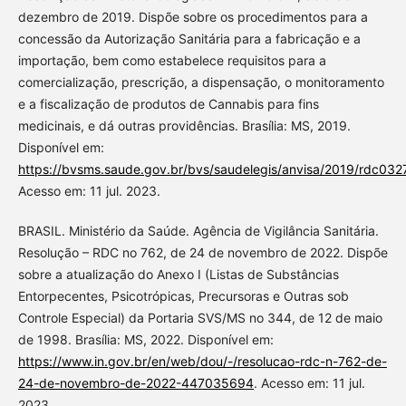
dezembro de 2019. Dispõe sobre os procedimentos para a
concessão da Autorização Sanitária para a fabricação e a
importação, bem como estabelece requisitos para a
comercialização, prescrição, a dispensação, o monitoramento
e a fiscalização de produtos de Cannabis para fins
medicinais, e dá outras providências. Brasília: MS, 2019.
Disponível em:
https://bvsms.saude.gov.br/bvs/saudelegis/anvisa/2019/rdc032
Acesso em: 11 jul. 2023.
BRASIL. Ministério da Saúde. Agência de Vigilância Sanitária.
Resolução – RDC no 762, de 24 de novembro de 2022. Dispõe
sobre a atualização do Anexo I (Listas de Substâncias
Entorpecentes, Psicotrópicas, Precursoras e Outras sob
Controle Especial) da Portaria SVS/MS no 344, de 12 de maio
de 1998. Brasília: MS, 2022. Disponível em:
https://www.in.gov.br/en/web/dou/-/resolucao-rdc-n-762-de-
24-de-novembro-de-2022-447035694
. Acesso em: 11 jul.
2023.