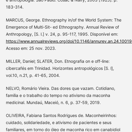
183-314.
MARCUS, George. Ethnography in/of the World System: The
Emergence of Multi-Sit- ed Ethnography. Annual Review of
Anthropology, [S. l.] v. 24, p. 95-117, 1995. Disponível em:
https://www.annualreviews.org/doi/10.1146/annurev.an.24.100
Acesso em: 25 nov. 2023.
MILLER, Daniel; SLATER, Don. Etnografia on e off-line:
cibercafés em Trinidad. Horizontes antropológicos [S. l],
vol.10, n.21, p. 41-65, 2004.
NELVO, Romário Vieira. Das dores que vazam. Cotidiano,
família e o trabalho do tempo no ativismo da maconha
medicinal. Mundaú, Maceió, n. 6, p. 37-59, 2019.
OLIVEIRA, Fabiana Santos Rodrigues de. Maconheirinhos:
cuidado, solidariedade, e ativismo de pacientes e seus
familiares, em torno do óleo de maconha rico em canabidiol