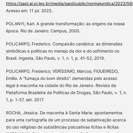
https://sapl.al.pi.leg.br/media/sapl/public/normajuridica/2023/5
Acesso em: 11 jul. 2023.
POLANYI, Karl. A grande transformação: as origens da nossa
época. Rio de Janeiro: Campus, 2000.
POLICARPO, Frederico. Compaixão canábica: as dimensões
simbólicas e políticas no manejo da dor e do sofrimento no
Brasil. Ingesta, São Paulo, v. 1, n. 1, p. 41-52, 2019.
POLICARPO, Frederico; VERÍSSIMO, Marcos; FIGUEIREDO,
Emílio. A “fumaça do bom direito”: demandas pelo acesso
legal à maconha na cidade do Rio de Janeiro. Revista da
Plataforma Brasileira de Políticas de Drogas, São Paulo, v. 1, n.
1, p. 1-37, set. 2017.
ROCHA, Jéssica. De maconha à Santa Maria: apontamentos
para uma cartografia de um processo de subjetivação acerca
do uso religioso de substâncias psicoativas lícitas e ilícitas