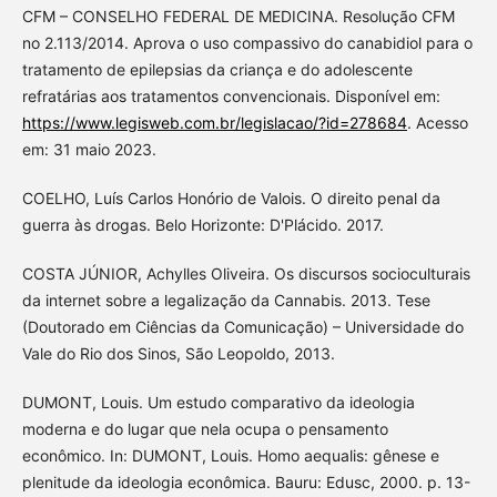
CFM – CONSELHO FEDERAL DE MEDICINA. Resolução CFM
no 2.113/2014. Aprova o uso compassivo do canabidiol para o
tratamento de epilepsias da criança e do adolescente
refratárias aos tratamentos convencionais. Disponível em:
https://www.legisweb.com.br/legislacao/?id=278684
. Acesso
em: 31 maio 2023.
COELHO, Luís Carlos Honório de Valois. O direito penal da
guerra às drogas. Belo Horizonte: D'Plácido. 2017.
COSTA JÚNIOR, Achylles Oliveira. Os discursos socioculturais
da internet sobre a legalização da Cannabis. 2013. Tese
(Doutorado em Ciências da Comunicação) – Universidade do
Vale do Rio dos Sinos, São Leopoldo, 2013.
DUMONT, Louis. Um estudo comparativo da ideologia
moderna e do lugar que nela ocupa o pensamento
econômico. In: DUMONT, Louis. Homo aequalis: gênese e
plenitude da ideologia econômica. Bauru: Edusc, 2000. p. 13-