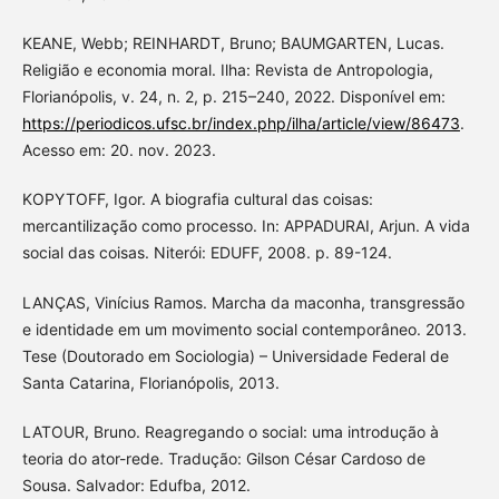
KEANE, Webb; REINHARDT, Bruno; BAUMGARTEN, Lucas.
Religião e economia moral. Ilha: Revista de Antropologia,
Florianópolis, v. 24, n. 2, p. 215–240, 2022. Disponível em:
https://periodicos.ufsc.br/index.php/ilha/article/view/86473
.
Acesso em: 20. nov. 2023.
KOPYTOFF, Igor. A biografia cultural das coisas:
mercantilização como processo. In: APPADURAI, Arjun. A vida
social das coisas. Niterói: EDUFF, 2008. p. 89-124.
LANÇAS, Vinícius Ramos. Marcha da maconha, transgressão
e identidade em um movimento social contemporâneo. 2013.
Tese (Doutorado em Sociologia) – Universidade Federal de
Santa Catarina, Florianópolis, 2013.
LATOUR, Bruno. Reagregando o social: uma introdução à
teoria do ator-rede. Tradução: Gilson César Cardoso de
Sousa. Salvador: Edufba, 2012.