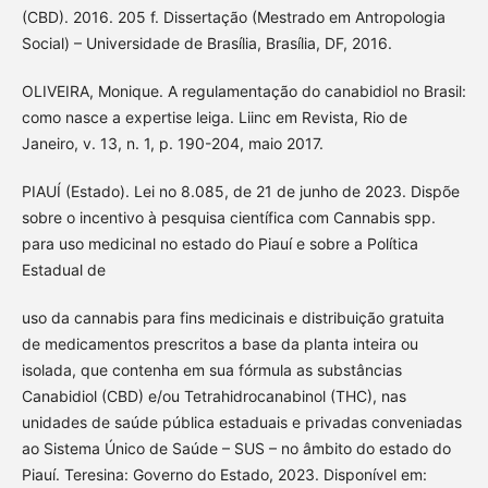
(CBD). 2016. 205 f. Dissertação (Mestrado em Antropologia
Social) – Universidade de Brasília, Brasília, DF, 2016.
OLIVEIRA, Monique. A regulamentação do canabidiol no Brasil:
como nasce a expertise leiga. Liinc em Revista, Rio de
Janeiro, v. 13, n. 1, p. 190-204, maio 2017.
PIAUÍ (Estado). Lei no 8.085, de 21 de junho de 2023. Dispõe
sobre o incentivo à pesquisa científica com Cannabis spp.
para uso medicinal no estado do Piauí e sobre a Política
Estadual de
uso da cannabis para fins medicinais e distribuição gratuita
de medicamentos prescritos a base da planta inteira ou
isolada, que contenha em sua fórmula as substâncias
Canabidiol (CBD) e/ou Tetrahidrocanabinol (THC), nas
unidades de saúde pública estaduais e privadas conveniadas
ao Sistema Único de Saúde – SUS – no âmbito do estado do
Piauí. Teresina: Governo do Estado, 2023. Disponível em: