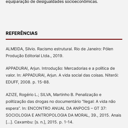
equiparação de desigualdades socioeconômicas.
REFERÊNCIAS
ALMEIDA, Silvio. Racismo estrutural. Rio de Janeiro: Pólen
Produção Editorial Ltda., 2019.
APPADURAI, Arjun. Introdução: Mercadorias e a política de
valor. In: APPADURAI, Arjun. A vida social das coisas. Niterói:
EDUFF, 2008. p. 15-88.
AZIZE, Rogério L.; SILVA, Martinho B. Penalização e
politização das drogas no documentário “Ilegal: A vida não
espera”. In: ENCONTRO ANUAL DA ANPOCS – GT 37:
SOCIOLOGIA E ANTROPOLOGIA DA MORAL, 39., 2015. Anais
[...]. Caxambu: [s. n.], 2015. p. 1-14.