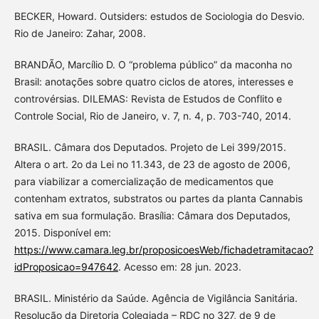
BECKER, Howard. Outsiders: estudos de Sociologia do Desvio.
Rio de Janeiro: Zahar, 2008.
BRANDÃO, Marcílio D. O “problema público” da maconha no
Brasil: anotações sobre quatro ciclos de atores, interesses e
controvérsias. DILEMAS: Revista de Estudos de Conflito e
Controle Social, Rio de Janeiro, v. 7, n. 4, p. 703-740, 2014.
BRASIL. Câmara dos Deputados. Projeto de Lei 399/2015.
Altera o art. 2o da Lei no 11.343, de 23 de agosto de 2006,
para viabilizar a comercialização de medicamentos que
contenham extratos, substratos ou partes da planta Cannabis
sativa em sua formulação. Brasília: Câmara dos Deputados,
2015. Disponível em:
https://www.camara.leg.br/proposicoesWeb/fichadetramitacao?
idProposicao=947642
. Acesso em: 28 jun. 2023.
BRASIL. Ministério da Saúde. Agência de Vigilância Sanitária.
Resolução da Diretoria Colegiada – RDC no 327, de 9 de