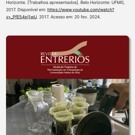
Horizonte. [Trabalhos apresentados]. Belo Horizonte: UFMG,
2017. Disponível em:
https://www.youtube.com/watch?
v=_PfE54pj1wU
. 2017. Acesso em: 20 fev. 2024.