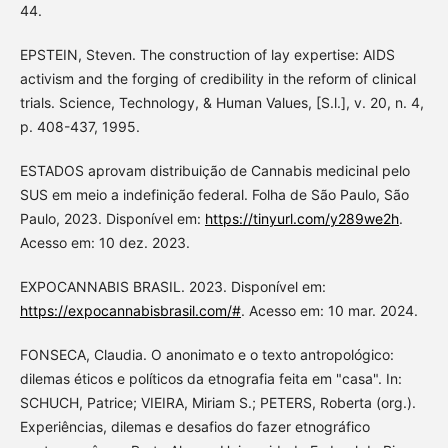
44.
EPSTEIN, Steven. The construction of lay expertise: AIDS
activism and the forging of credibility in the reform of clinical
trials. Science, Technology, & Human Values, [S.l.], v. 20, n. 4,
p. 408-437, 1995.
ESTADOS aprovam distribuição de Cannabis medicinal pelo
SUS em meio a indefinição federal. Folha de São Paulo, São
Paulo, 2023. Disponível em:
https://tinyurl.com/y289we2h
.
Acesso em: 10 dez. 2023.
EXPOCANNABIS BRASIL. 2023. Disponível em:
https://expocannabisbrasil.com/#
. Acesso em: 10 mar. 2024.
FONSECA, Claudia. O anonimato e o texto antropológico:
dilemas éticos e políticos da etnografia feita em "casa". In:
SCHUCH, Patrice; VIEIRA, Miriam S.; PETERS, Roberta (org.).
Experiências, dilemas e desafios do fazer etnográfico