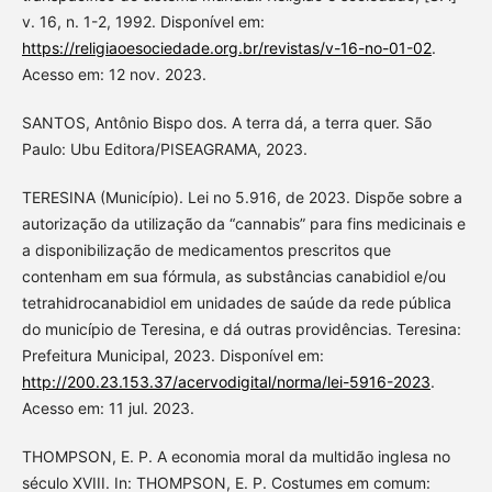
v. 16, n. 1-2, 1992. Disponível em:
https://religiaoesociedade.org.br/revistas/v-16-no-01-02
.
Acesso em: 12 nov. 2023.
SANTOS, Antônio Bispo dos. A terra dá, a terra quer. São
Paulo: Ubu Editora/PISEAGRAMA, 2023.
TERESINA (Município). Lei no 5.916, de 2023. Dispõe sobre a
autorização da utilização da “cannabis” para fins medicinais e
a disponibilização de medicamentos prescritos que
contenham em sua fórmula, as substâncias canabidiol e/ou
tetrahidrocanabidiol em unidades de saúde da rede pública
do município de Teresina, e dá outras providências. Teresina:
Prefeitura Municipal, 2023. Disponível em:
http://200.23.153.37/acervodigital/norma/lei-5916-2023
.
Acesso em: 11 jul. 2023.
THOMPSON, E. P. A economia moral da multidão inglesa no
século XVIII. In: THOMPSON, E. P. Costumes em comum: