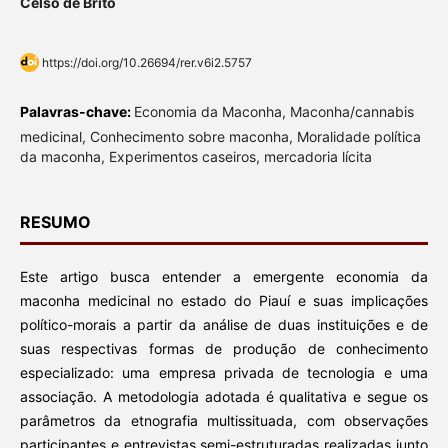
Celso de Brito
https://doi.org/10.26694/rer.v6i2.5757
Palavras-chave:
Economia da Maconha, Maconha/cannabis
medicinal, Conhecimento sobre maconha, Moralidade política
da maconha, Experimentos caseiros, mercadoria lícita
RESUMO
Este artigo busca entender a emergente economia da
maconha medicinal no estado do Piauí e suas implicações
político-morais a partir da análise de duas instituições e de
suas respectivas formas de produção de conhecimento
especializado: uma empresa privada de tecnologia e uma
associação. A metodologia adotada é qualitativa e segue os
parâmetros da etnografia multissituada, com observações
participantes e entrevistas semi-estruturadas realizadas junto