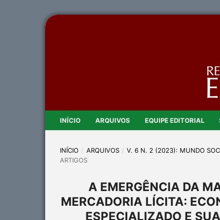
INÍCIO
ARQUIVOS
EQUIPE EDITORIAL
INÍCIO
/
ARQUIVOS
/
V. 6 N. 2 (2023): MUNDO SO
ARTIGOS
A EMERGÊNCIA DA MA
MERCADORIA LÍCITA: EC
ESPECIALIZADO E SU