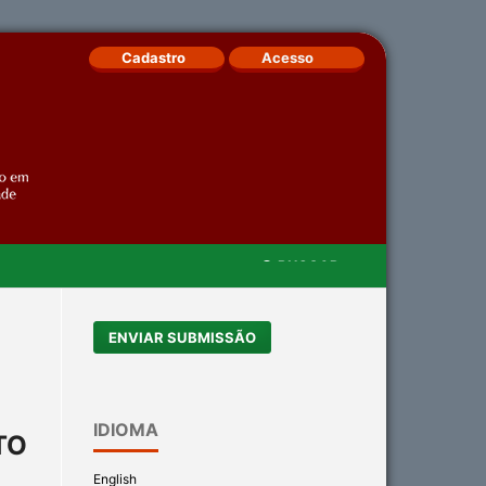
Cadastro
Acesso
BUSCAR
/
ENVIAR SUBMISSÃO
IDIOMA
TO
English