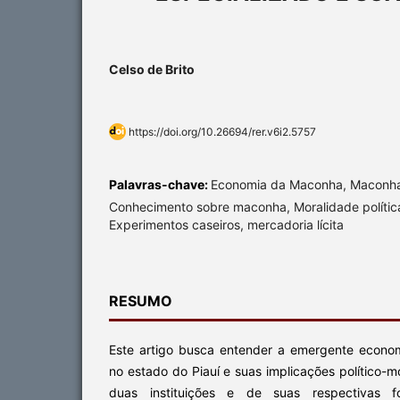
Celso de Brito
https://doi.org/10.26694/rer.v6i2.5757
Palavras-chave:
Economia da Maconha, Maconha/
Conhecimento sobre maconha, Moralidade políti
Experimentos caseiros, mercadoria lícita
RESUMO
Este artigo busca entender a emergente econo
no estado do Piauí e suas implicações político-mo
duas instituições e de suas respectivas