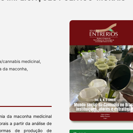
cannabis medicinal,
ca da maconha,
mia da maconha medicinal
rais a partir da análise de
 formas de produção de