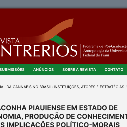
SUBMISSÕES
ANÚNCIOS
SOBRE A REVISTA
CONTATO
CIAL DA CANNABIS NO BRASIL: INSTITUIÇÕES, ATORES E ESTRATÉGIAS
CONHA PIAUIENSE EM ESTADO DE
ONOMIA, PRODUÇÃO DE CONHECIMEN
AS IMPLICAÇÕES POLÍTICO-MORAIS