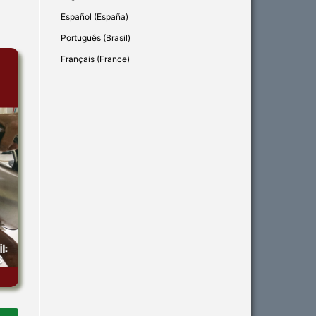
Español (España)
Português (Brasil)
Français (France)