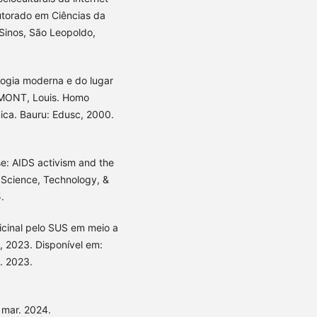
utorado em Ciências da
Sinos, São Leopoldo,
ogia moderna e do lugar
UMONT, Louis. Homo
ica. Bauru: Edusc, 2000.
se: AIDS activism and the
ls. Science, Technology, &
.
cinal pelo SUS em meio a
o, 2023. Disponível em:
. 2023.
 mar. 2024.