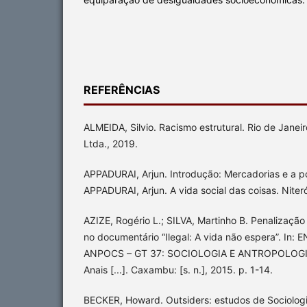
REFERÊNCIAS
ALMEIDA, Silvio. Racismo estrutural. Rio de Janeir
Ltda., 2019.
APPADURAI, Arjun. Introdução: Mercadorias e a polí
APPADURAI, Arjun. A vida social das coisas. Niter
AZIZE, Rogério L.; SILVA, Martinho B. Penalização
no documentário “Ilegal: A vida não espera”. I
ANPOCS – GT 37: SOCIOLOGIA E ANTROPOLOGIA
Anais [...]. Caxambu: [s. n.], 2015. p. 1-14.
BECKER, Howard. Outsiders: estudos de Sociologi