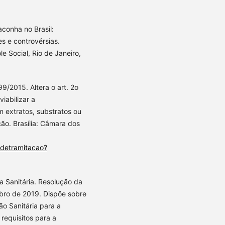
conha no Brasil:
es e controvérsias.
e Social, Rio de Janeiro,
/2015. Altera o art. 2o
iabilizar a
extratos, substratos ou
ão. Brasília: Câmara dos
adetramitacao?
a Sanitária. Resolução da
bro de 2019. Dispõe sobre
o Sanitária para a
requisitos para a