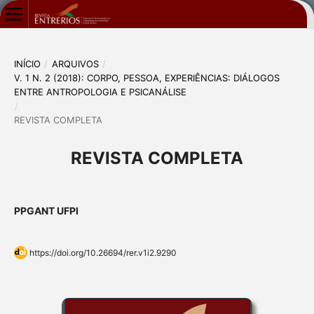
INÍCIO
/
ARQUIVOS
/
V. 1 N. 2 (2018): CORPO, PESSOA, EXPERIÊNCIAS: DIÁLOGOS
ENTRE ANTROPOLOGIA E PSICANÁLISE
/
REVISTA COMPLETA
REVISTA COMPLETA
PPGANT UFPI
https://doi.org/10.26694/rer.v1i2.9290