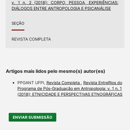
v. 1 n. 2 (2018): CORPO, PESSOA, EXPERIÊNCIAS:
DIÁLOGOS ENTRE ANTROPOLOGIA E PSICANÁLISE
SEÇÃO
REVISTA COMPLETA
Artigos mais lidos pelo mesmo(s) autor(es)
PPGANT UFPI,
Revista Completa
,
Revista EntreRios do
Programa de Pós-Graduação em Antropologia: v. 1 n. 1
(2018): ETNICIDADE E PERSPECTIVAS ETNOGRÁFICAS
ENVIAR SUBMISSÃO