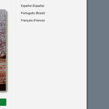
Español (España)
Português (Brasil)
Français (France)