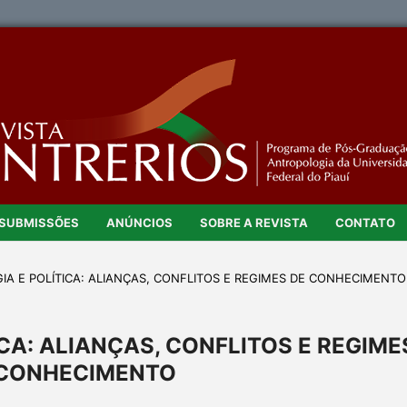
SUBMISSÕES
ANÚNCIOS
SOBRE A REVISTA
CONTATO
OGIA E POLÍTICA: ALIANÇAS, CONFLITOS E REGIMES DE CONHECIMENTO
CA: ALIANÇAS, CONFLITOS E REGIME
 CONHECIMENTO