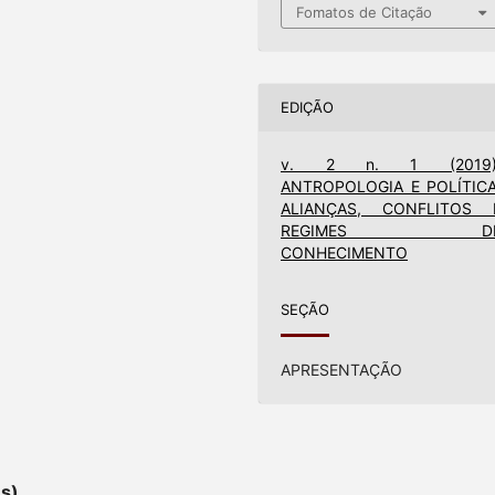
Fomatos de Citação
EDIÇÃO
v. 2 n. 1 (2019)
ANTROPOLOGIA E POLÍTICA
ALIANÇAS, CONFLITOS 
REGIMES D
CONHECIMENTO
SEÇÃO
APRESENTAÇÃO
es)