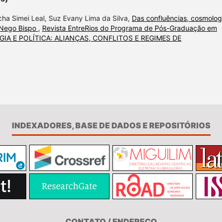
cha Simei Leal, Suz Evany Lima da Silva,
Das confluências, cosmolog
 Nego Bispo
,
Revista EntreRios do Programa de Pós-Graduação em
LOGIA E POLÍTICA: ALIANÇAS, CONFLITOS E REGIMES DE
INDEXADORES, BASE DE DADOS E REPOSITÓRIOS
CONTATO / ENDEREÇO