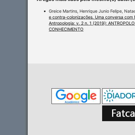
Greice Martins, Henrique Junio Felipe, Nata
e contra-colonizações. Uma conversa com
Antropologia: v. 2 n. 1 (2019): ANTROPO
CONHECIMENTO