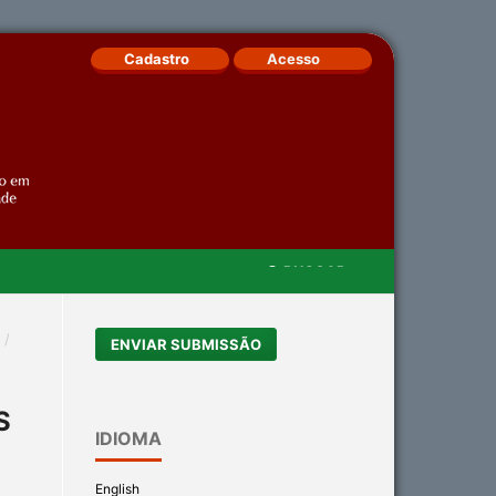
Cadastro
Acesso
BUSCAR
/
ENVIAR SUBMISSÃO
S
IDIOMA
English