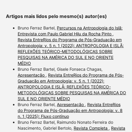
Artigos mais lidos pelo mesmo(s) autor(es)
Bruno Ferraz Bartel,
Percursos na Antropologia do Islã:
Entrevista com Paulo Gabriel Hilu da Rocha Pinto
,
Revista EntreRios do Programa de Pós-Graduação em
Antropologia: v. 5 n. 1 (2022): ANTROPOLOGIA E ISLÃ:
REFLEXÕES TEÓRICO-METODOLÓGICAS SOBRE
PESQUISAS NA AMÉRICA DO SUL E NO ORIENTE
MÉDIO
Bruno Ferraz Bartel, Gisele Fonseca Chagas,
Apresentação
,
Revista EntreRios do Programa de Pós-
Graduação em Antropologia: v. 5 n. 1 (2022):
ANTROPOLOGIA E ISLÃ: REFLEXÕES TEÓRICO-
METODOLÓGICAS SOBRE PESQUISAS NA AMÉRICA DO
SUL E NO ORIENTE MÉDIO
Bruno Ferraz Bartel,
Apresentação
,
Revista EntreRios
do Programa de Pós-Graduação em Antropologia: v. 8
n. 1 (2025): Fluxo contínuo
Bruno Ferraz Bartel, Raimundo Nonato Ferreira do
Nascimento, Gabriel Bertolo,
Revista Completa
,
Revista