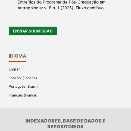
EntreRios do Programa de Pós-Graduação em
Antropologia: v. 8 n. 1 (2025): Fluxo contínuo
ENVIAR SUBMISSÃO
IDIOMA
English
Español (España)
Português (Brasil)
Français (France)
INDEXADORES, BASE DE DADOS E
REPOSITÓRIOS