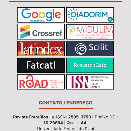
CONTATO / ENDEREÇO
Revista EntreRios
| e-ISSN:
2595-3753
| Prefixo DOI:
10.26694
| Qualis:
A4
Universidade Federal do Piauí