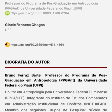
Professor do Programa de Pós-Graduação em Antropologia
(PPGAnt) da Universidade Federal do Piauí (UFPI)
https://orcid.org/0000-0003-4788-0204
Gisele Fonseca Chagas
UFF
https://doi.org/10.26694/rer.v5i1.14164
BIOGRAFIA DO AUTOR
Bruno Ferraz Bartel,
Professor do Programa de Pós-
Graduação em Antropologia (PPGAnt) da Universidade
Federal do Piauí (UFPI)
Doutor em Antropologia pela Universidade Federal Fluminense
(PPGA/UFF). Integrante do Instituto de Estudos Comparados
em Administração Institucional de Conflitos (INCT-InEAC).
Membro dos seguintes Grupos de Pesquisa: Núcleo de