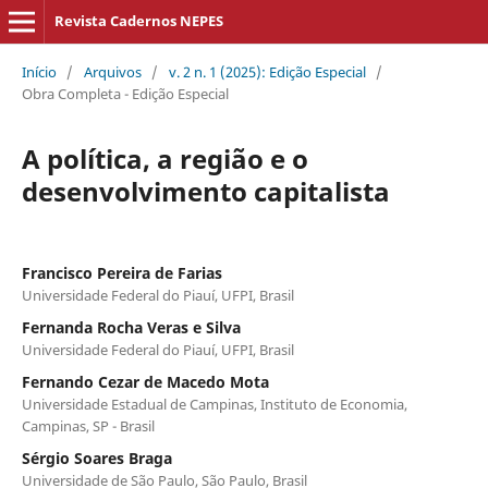
Revista Cadernos NEPES
Início
/
Arquivos
/
v. 2 n. 1 (2025): Edição Especial
/
Obra Completa - Edição Especial
A política, a região e o
desenvolvimento capitalista
Francisco Pereira de Farias
Universidade Federal do Piauí, UFPI, Brasil
Fernanda Rocha Veras e Silva
Universidade Federal do Piauí, UFPI, Brasil
Fernando Cezar de Macedo Mota
Universidade Estadual de Campinas, Instituto de Economia,
Campinas, SP - Brasil
Sérgio Soares Braga
Universidade de São Paulo, São Paulo, Brasil