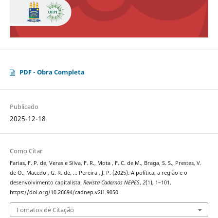
PDF - Obra Completa
Publicado
2025-12-18
Como Citar
Farias, F. P. de, Veras e Silva, F. R., Mota , F. C. de M., Braga, S. S., Prestes, V.
de O., Macedo , G. R. de, … Pereira , J. P. (2025). A política, a região e o
desenvolvimento capitalista.
Revista Cadernos NEPES
,
2
(1), 1–101.
https://doi.org/10.26694/cadnep.v2i1.9050
Fomatos de Citação