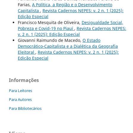
Farias,
A Política, a Região e o Desenvolvimento
Capitalista
,
Revista Cadernos NEPES: v. 2 n. 1 (2025):
Edição Especial
Francisco Mesquita de Oliveira,
Desigualdade Social,
Pobreza e Covid-19 no Piauí
,
Revista Cadernos NEPES:
v. 2 n. 1 (2025): Edição Especial
Giovanni Raimundo de Macedo,
O Estado
Democrático-Capitalista e a Dialética da Geografia
Eleitoral
,
Revista Cadernos NEPES: v. 2 n. 1 (2025):
Edição Especial
Informações
Para Leitores
Para Autores
Para Bibliotecários