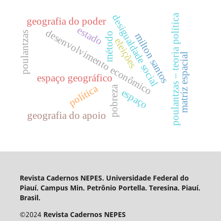
poulantzas – teoria política
desigualdade social
geografia do poder
estado
desenvolvimento econômico
poulantzas
método
milton santos
eleições
matriz espacial
espaço geográfico
política
pobreza
espaço
geografia do apoio
Revista Cadernos NEPES. Universidade Federal do
Piauí. Campus Min. Petrônio Portella. Teresina. Piauí.
Brasil.
©
2024
Revista Cadernos NEPES