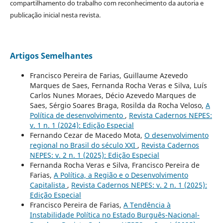
compartilhamento do trabalho com reconhecimento da autoria e
publicação inicial nesta revista.
Artigos Semelhantes
Francisco Pereira de Farias, Guillaume Azevedo
Marques de Saes, Fernanda Rocha Veras e Silva, Luís
Carlos Nunes Moraes, Décio Azevedo Marques de
Saes, Sérgio Soares Braga, Rosilda da Rocha Veloso,
A
Política de desenvolvimento
,
Revista Cadernos NEPES:
v. 1 n. 1 (2024): Edição Especial
Fernando Cezar de Macedo Mota,
O desenvolvimento
regional no Brasil do século XXI
,
Revista Cadernos
NEPES: v. 2 n. 1 (2025): Edição Especial
Fernanda Rocha Veras e Silva, Francisco Pereira de
Farias,
A Política, a Região e o Desenvolvimento
Capitalista
,
Revista Cadernos NEPES: v. 2 n. 1 (2025):
Edição Especial
Francisco Pereira de Farias,
A Tendência à
Instabilidade Política no Estado Burguês-Nacional-