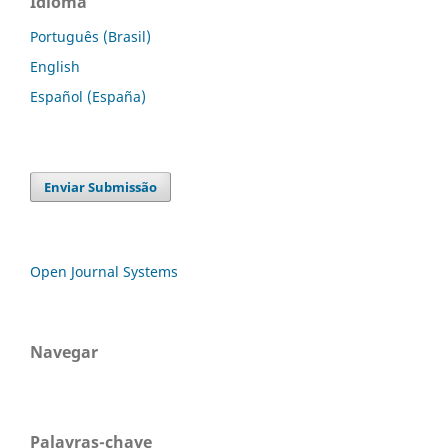
Idioma
Português (Brasil)
English
Español (España)
Enviar Submissão
Open Journal Systems
Navegar
Palavras-chave