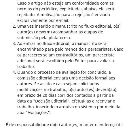
Caso o artigo não esteja em conformidade com as
normas do periódico, explicitadas abaixo, ele será
rejeitado. A motivação para a rejeição é enviada
exclusivamente por e-mail.
Uma vez inserido o manuscrito no fluxo editorial, o(s)
autor(es) deve(m) acompanhar as etapas de
submissão pela plataforma.
Ao entrar no fluxo editorial, o manuscrito será
encaminhado para pelo menos dois pareceristas. Caso
os pareceres sejam contraditórios, um parecerista
adicional será escolhido pelo Editor para avaliar o
trabalho.
Quando o processo de avaliação for concluído, a
comissão editorial enviará uma decisão formal aos
autores. Se aceito e caso sejam solicitadas
modificações no trabalho, o(s) autor(es) deverá(ão),
em prazo de 20 dias corridos contados a partir da
data da "Decisão Editorial", efetuá-las e reenviar o
trabalho, inserindo o arquivo no sistema por meio da
aba "Avaliações".
É de responsabilidade do(s) autor(es) manter o endereço de