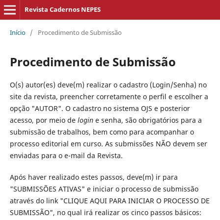
Revista Cadernos NEPES
Início
/
Procedimento de Submissão
Procedimento de Submissão
O(s) autor(es) deve(m) realizar o cadastro (Login/Senha) no
site da revista, preencher corretamente o perfil e escolher a
opção "AUTOR". O cadastro no sistema OJS e posterior
acesso, por meio de
login
e senha, são obrigatórios para a
submissão de trabalhos, bem como para acompanhar o
processo editorial em curso. As submissões NÃO devem ser
enviadas para o e-mail da Revista.
Após haver realizado estes passos, deve(m) ir para
"SUBMISSÕES ATIVAS" e iniciar o processo de submissão
através do link "CLIQUE AQUI PARA INICIAR O PROCESSO DE
SUBMISSÃO", no qual irá realizar os cinco passos básicos: