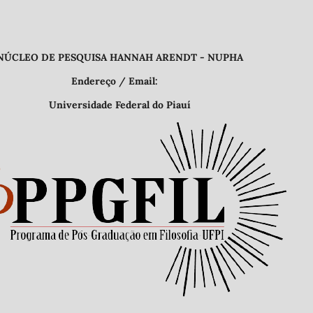
QUISA HANNAH ARENDT - NUPHA
 Email:
deral do Piauí