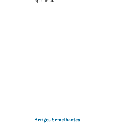
Agostinho.
Artigos Semelhantes