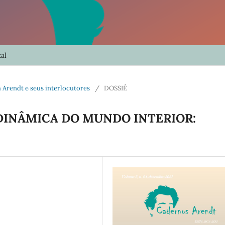
al
ah Arendt e seus interlocutores
/
DOSSIÊ
DINÂMICA DO MUNDO INTERIOR: