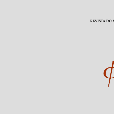
REVISTA DO NÚCLEO DE PES
Endereço /
Universidade Fe