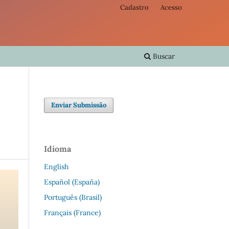
Cadastro
Acesso
Buscar
Enviar Submissão
Idioma
English
Español (España)
Português (Brasil)
Français (France)