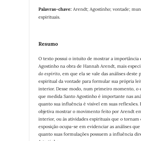
Palavras-chave:
Arendt; Agostinho; vontade; mund
espirituais.
Resumo
O texto possui o intuito de mostrar a importânci
Agostinho na obra de Hannah Arendt, mais espec
do espírito
, em que ela se vale das análises deste
espiritual da vontade para formular sua própria lei
interior. Desse modo, num primeiro momento, o o
que medida Santo Agostinho é importante nas anál
quanto sua influência é visível em suas reflexões.
objetiva mostrar o movimento feito por Arendt 
interior, ou às atividades espirituais que o tornam
exposição ocupa-se em evidenciar as análises que 
quanto suas formulações possuem a influência di