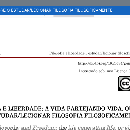
OBRE O ESTUDAR/LECIONAR FILOSOFIA FILOSOFICAMENTE