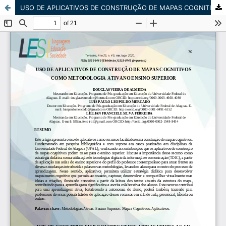
USO DE APLICATIVOS DE CONSTRUÇÃO DE MAPAS COGNITIVOS COMO METODOLOGIA ATIVANO ENSINO SUPERIOR