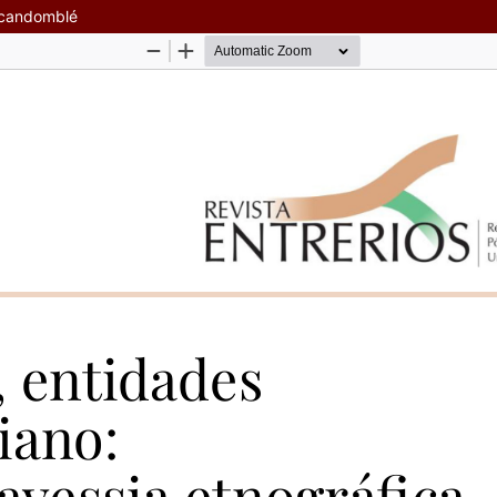
o candomblé