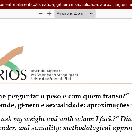
os entre alimentação, saúde, gênero e sexualidade: aproximações 