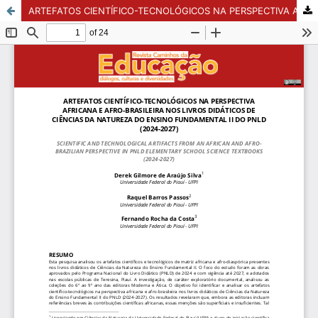
ARTEFATOS CIENTÍFICO-TECNOLÓGICOS NA PERSPECTIVA AFRICANA E AFRO-BRASILEIRA NOS LIVROS DIDÁTICOS DE CIÊNCIAS DA NATUREZA DO ENSINO FUNDAMENTAL II DO PNLD (2024-2027)