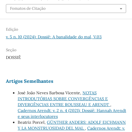
Fomatos de Citação
Edição
v. 5 n. 10 (2024): Dossiê: A banalidade do mal, V.03
Seção
DOSSIÊ
Artigos Semelhantes
José João Neves Barbosa Vicente,
NOTAS
INTRODUTÓRIAS SOBRE CONVERGÊNCIAS E
DIVERGÊNCIAS ENTRE ROUSSEAU E ARENDT
,
Cadernos Arendt: v. 2 n. 4 (2021): Dossiê: Hannah Arendt
e seus interlocutores
Beatriz Porcel,
GÜNTHER ANDERS: ADOLF EICHMANN
Y LA MONSTRUOSIDAD DEL MAL
,
Cadernos Arendt: v.