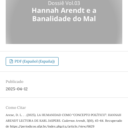
PDF (Español (España))
Publicado
2025-04-12
Como Citar
Arese, D. L. . . (2025). LA HUMANIDAD COMO “CONCEPTO POLÍTICO”: HANNAH
ARENDT LECTORA DE KARL JASPERS.
Cadernos Arendt
,
5
(10), 45–64. Recuperado
de https://periodicos.ufpi.br/index.php/ca/article/view/6629