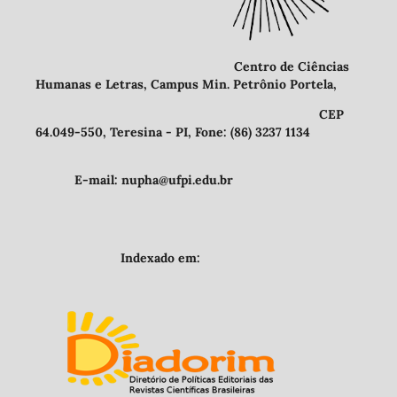
Centro de Ciências
Humanas e Letras, Campus Min. Petrônio Portela,
CEP
64.049-550, Teresina - PI, Fone: (86) 3237 1134
E-mail: nupha@ufpi.edu.br
Indexado em: