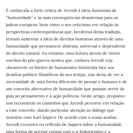
É conhecida a forte crítica de Arendt à ideia iluminista de
“humanidade” e às suas consequências desastrosas para os
judeus europeus, bem como o seu ceticismo em relação às
perspectivas contemporâneas que, herdeiras dessa tradição,
tentam sustentar a ideia de direitos humanos através de uma
humanidade que permanece abstrata, universal e dependente
do direito natural. No entanto, uma leitura atenta de vários
escritos do pós-guerra mostra que, embora Arendt veja
claramente os limites do humanismo iluminista face aos
desafios político-filosóficos do seu tempo, não deixa de ver a
necessidade de uma forma diferente de pensar o humano e de
um conceito alternativo de humanidade que possam servir de
guia ao pensamento e à ação políticos. Neste artigo, propomo-
nos reconstruir os caminhos que Arendt percorre em relação
a este conceito, dando particular atenção ao diálogo que
mantém com Karl Jaspers. De acordo com a nossa análise,
Arendt encontra na reflexão de Jaspers sobre a humanidade
uma forma de acertar contas com o a-historicismo e a