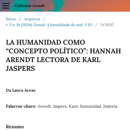
Cadernos Arendt
Início
/
Arquivos
/
v. 5 n. 10 (2024): Dossiê: A banalidade do mal, V.03
/
DOSSIÊ
LA HUMANIDAD COMO
“CONCEPTO POLÍTICO”: HANNAH
ARENDT LECTORA DE KARL
JASPERS
Da Laura Arese
Palavras-chave:
Arendt, Jaspers, Kant, humanidad, historia.
Resumo