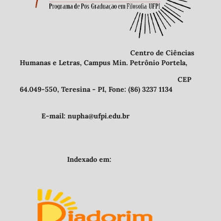
Centro de Ciências
Humanas e Letras, Campus Min. Petrônio Portela,
CEP
64.049-550, Teresina - PI, Fone: (86) 3237 1134
E-mail: nupha@ufpi.edu.br
Indexado em: