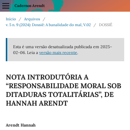
Cadernos Arendt
Início
/
Arquivos
/
v. 5 n. 9 (2024): Dossiê: A banalidade do mal, V.02
/
DOSSIÊ
Esta é uma versão desatualizada publicada em 2025-
02-06. Leia a
versão mais recente
.
NOTA INTRODUTÓRIA A
“RESPONSABILIDADE MORAL SOB
DITADURAS TOTALITÁRIAS”, DE
HANNAH ARENDT
Arendt Hannah