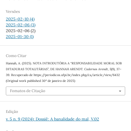
Versões
2025-02-10 (4)
2025-02-06 (3)
2025-02-06 (2)
2025-01-30 (1)
Como Citar
Hannah, A. (2025). NOTA INTRODUTÓRIA A “RESPONSABILIDADE MORAL SOB
DITADURAS TOTALITÁRIAS”, DE HANNAH ARENDT.
Cadernos Arendt
,
5
(9), 37–
39. Recuperado de https://periodicos.ufpi.br/index.php/ca/article/view/6432
(Original work published 30º de janeiro de 2025)
Fomatos de Citação
Edição
v. 5 n. 9 (2024): Dossiê: A banalidade do mal, V.02