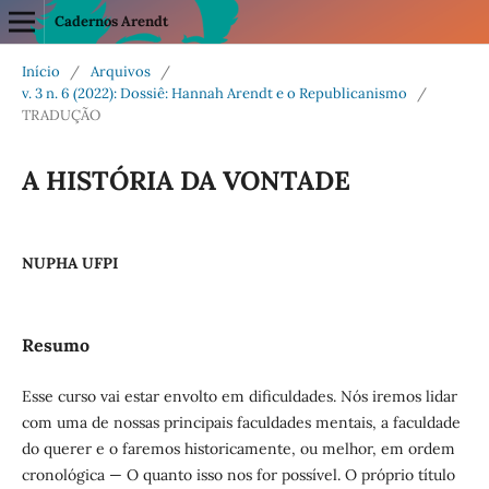
Cadernos Arendt
Início
/
Arquivos
/
v. 3 n. 6 (2022): Dossiê: Hannah Arendt e o Republicanismo
/
TRADUÇÃO
A HISTÓRIA DA VONTADE
NUPHA UFPI
Resumo
Esse curso vai estar envolto em dificuldades. Nós iremos lidar
com uma de nossas principais faculdades mentais, a faculdade
do querer e o faremos historicamente, ou melhor, em ordem
cronológica — O quanto isso nos for possível. O próprio título