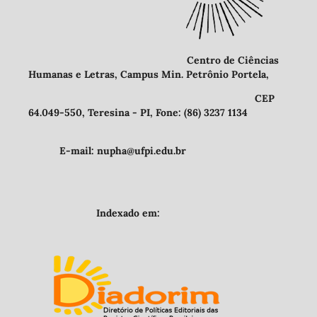
Centro de Ciências
Humanas e Letras, Campus Min. Petrônio Portela,
CEP
64.049-550, Teresina - PI, Fone: (86) 3237 1134
E-mail: nupha@ufpi.edu.br
Indexado em: