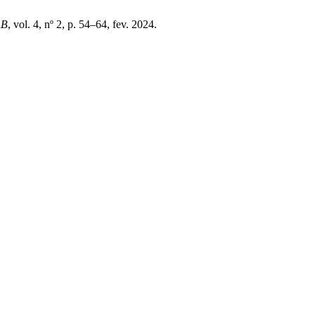
AB
, vol. 4, nº 2, p. 54–64, fev. 2024.