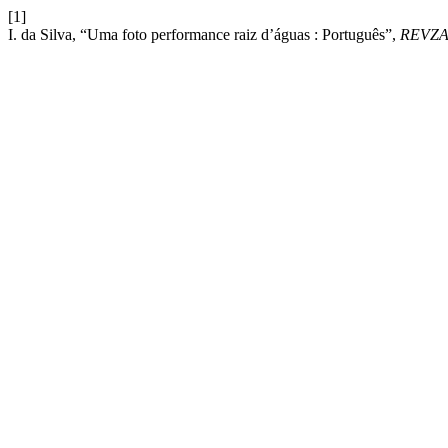
[1]
I. da Silva, “Uma foto performance raiz d’águas : Português”,
REVZ