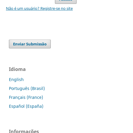
Não é um usuário? Registre-se no site
Enviar Submissão
Idioma
English
Português (Brasil)
Français (France)
Español (España)
Informações