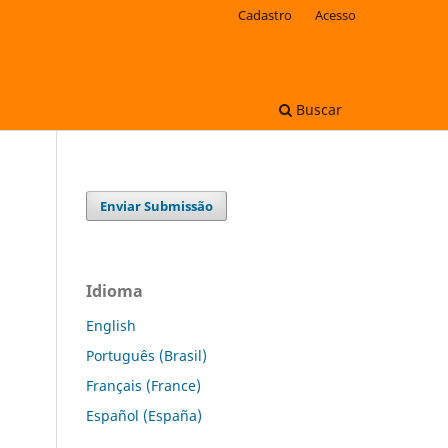
Cadastro
Acesso
Buscar
Enviar Submissão
Idioma
English
Português (Brasil)
Français (France)
Español (España)