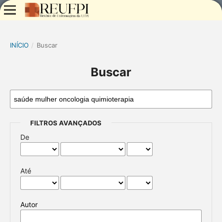
INÍCIO
/
Buscar
Buscar
FILTROS AVANÇADOS
De
Até
Autor