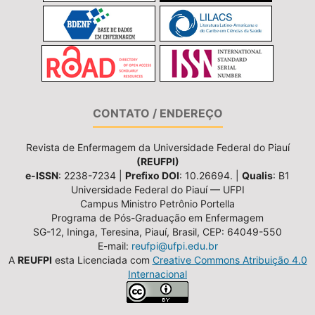
CONTATO / ENDEREÇO
Revista de Enfermagem da Universidade Federal do Piauí
(REUFPI)
e-ISSN
: 2238-7234 |
Prefixo DOI
: 10.26694. |
Qualis
: B1
Universidade Federal do Piauí — UFPI
Campus Ministro Petrônio Portella
Programa de Pós-Graduação em Enfermagem
SG-12, Ininga, Teresina, Piauí, Brasil, CEP: 64049-550
E-mail:
reufpi@ufpi.edu.br
A
REUFPI
esta Licenciada com
Creative Commons Atribuição 4.0
Internacional