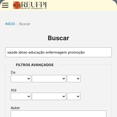
INÍCIO
/
Buscar
Buscar
FILTROS AVANÇADOS
De
Até
Autor