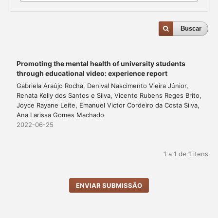
Buscar
Promoting the mental health of university students
through educational video: experience report
Gabriela Araújo Rocha, Denival Nascimento Vieira Júnior,
Renata Kelly dos Santos e Silva, Vicente Rubens Reges Brito,
Joyce Rayane Leite, Emanuel Victor Cordeiro da Costa Silva,
Ana Larissa Gomes Machado
2022-06-25
1 a 1 de 1 itens
ENVIAR SUBMISSÃO