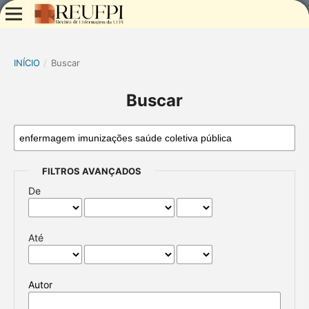
INÍCIO
/
Buscar
Buscar
FILTROS AVANÇADOS
De
Até
Autor