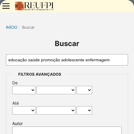
INÍCIO
/
Buscar
Buscar
FILTROS AVANÇADOS
De
Até
Autor