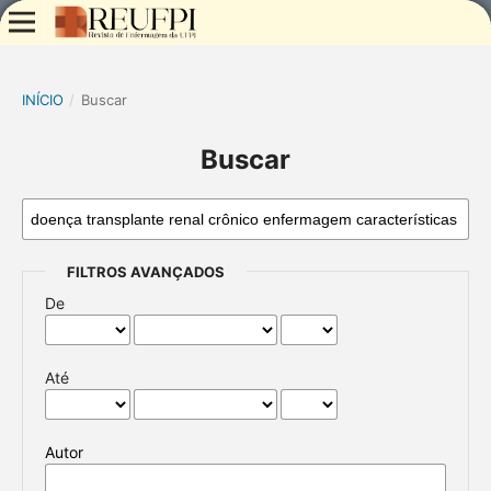
INÍCIO
/
Buscar
Buscar
FILTROS AVANÇADOS
De
Até
Autor