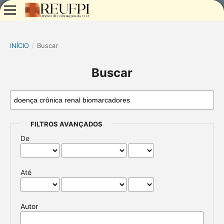
INÍCIO
/
Buscar
Buscar
FILTROS AVANÇADOS
De
Até
Autor