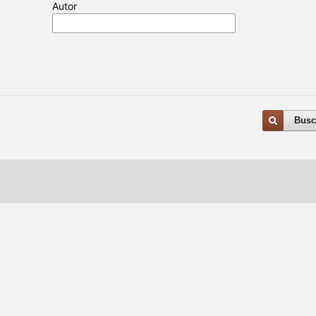
Autor
Busc