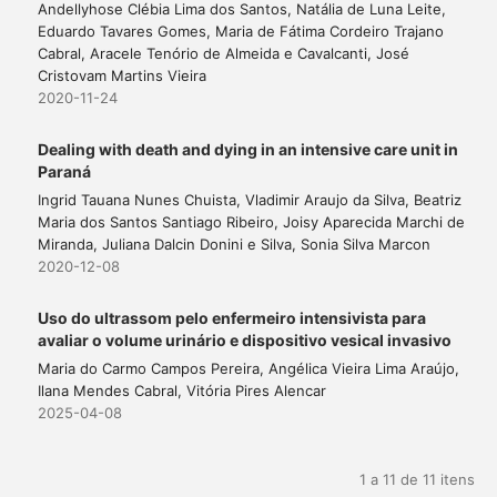
Andellyhose Clébia Lima dos Santos, Natália de Luna Leite,
Eduardo Tavares Gomes, Maria de Fátima Cordeiro Trajano
Cabral, Aracele Tenório de Almeida e Cavalcanti, José
Cristovam Martins Vieira
2020-11-24
Dealing with death and dying in an intensive care unit in
Paraná
Ingrid Tauana Nunes Chuista, Vladimir Araujo da Silva, Beatriz
Maria dos Santos Santiago Ribeiro, Joisy Aparecida Marchi de
Miranda, Juliana Dalcin Donini e Silva, Sonia Silva Marcon
2020-12-08
Uso do ultrassom pelo enfermeiro intensivista para
avaliar o volume urinário e dispositivo vesical invasivo
Maria do Carmo Campos Pereira, Angélica Vieira Lima Araújo,
Ilana Mendes Cabral, Vitória Pires Alencar
2025-04-08
1 a 11 de 11 itens