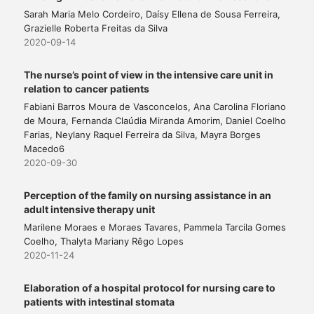
Sarah Maria Melo Cordeiro, Daísy Ellena de Sousa Ferreira,
Grazielle Roberta Freitas da Silva
2020-09-14
The nurse’s point of view in the intensive care unit in
relation to cancer patients
Fabiani Barros Moura de Vasconcelos, Ana Carolina Floriano
de Moura, Fernanda Claúdia Miranda Amorim, Daniel Coelho
Farias, Neylany Raquel Ferreira da Silva, Mayra Borges
Macedo6
2020-09-30
Perception of the family on nursing assistance in an
adult intensive therapy unit
Marilene Moraes e Moraes Tavares, Pammela Tarcila Gomes
Coelho, Thalyta Mariany Rêgo Lopes
2020-11-24
Elaboration of a hospital protocol for nursing care to
patients with intestinal stomata