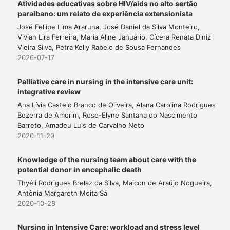
Atividades educativas sobre HIV/aids no alto sertão
paraibano: um relato de experiência extensionista
José Fellipe Lima Araruna, José Daniel da Silva Monteiro,
Vivian Lira Ferreira, Maria Aline Januário, Cícera Renata Diniz
Vieira Silva, Petra Kelly Rabelo de Sousa Fernandes
2026-07-17
Palliative care in nursing in the intensive care unit:
integrative review
Ana Lívia Castelo Branco de Oliveira, Alana Carolina Rodrigues
Bezerra de Amorim, Rose-Elyne Santana do Nascimento
Barreto, Amadeu Luis de Carvalho Neto
2020-11-29
Knowledge of the nursing team about care with the
potential donor in encephalic death
Thyéli Rodrigues Brelaz da Silva, Maicon de Araújo Nogueira,
Antônia Margareth Moita Sá
2020-10-28
Nursing in Intensive Care: workload and stress level