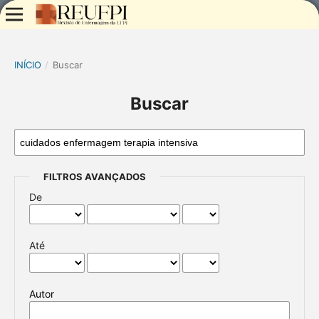
INÍCIO
/
Buscar
Buscar
FILTROS AVANÇADOS
De
Até
Autor