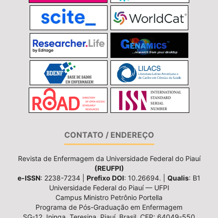
CONTATO / ENDEREÇO
Revista de Enfermagem da Universidade Federal do Piauí
(REUFPI)
e-ISSN
: 2238-7234 |
Prefixo DOI
: 10.26694. |
Qualis
: B1
Universidade Federal do Piauí — UFPI
Campus Ministro Petrônio Portella
Programa de Pós-Graduação em Enfermagem
SG-12, Ininga, Teresina, Piauí, Brasil, CEP: 64049-550