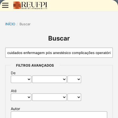
INÍCIO
/
Buscar
Buscar
FILTROS AVANÇADOS
De
Até
Autor