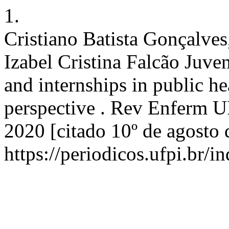
1.
Cristiano Batista Gonçalve
Izabel Cristina Falcão Juve
and internships in public h
perspective . Rev Enferm UF
2020 [citado 10º de agosto 
https://periodicos.ufpi.br/i