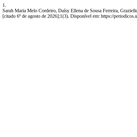
1.
Sarah Maria Melo Cordeiro, Daísy Ellena de Sousa Ferreira, Grazielle
[citado 6º de agosto de 2026];1(3). Disponível em: https://periodicos.u