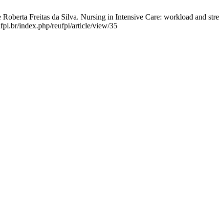
 Roberta Freitas da Silva. Nursing in Intensive Care: workload and str
fpi.br/index.php/reufpi/article/view/35