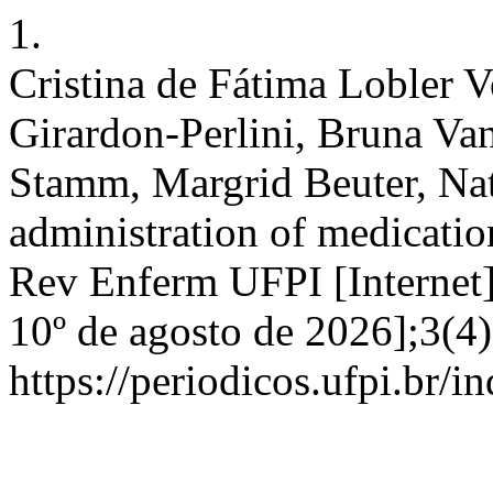
1.
Cristina de Fátima Lobler V
Girardon-Perlini, Bruna Va
Stamm, Margrid Beuter, Nat
administration of medicatio
Rev Enferm UFPI [Internet]
10º de agosto de 2026];3(4)
https://periodicos.ufpi.br/i