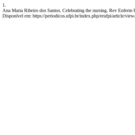
1.
Ana Maria Ribeiro dos Santos. Celebrating the nursing. Rev Enferm UF
Disponível em: https://periodicos.ufpi.br/index.php/reufpi/article/vie