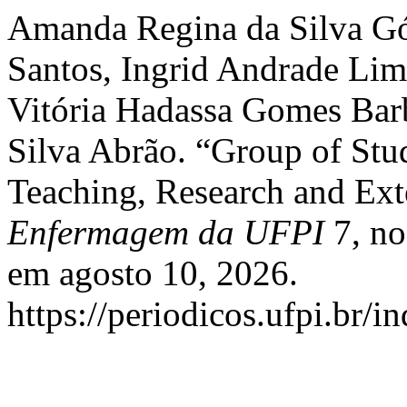
Amanda Regina da Silva Gó
Santos, Ingrid Andrade Lima
Vitória Hadassa Gomes Bar
Silva Abrão. “Group of Stu
Teaching, Research and Ext
Enfermagem da UFPI
7, no
em agosto 10, 2026.
https://periodicos.ufpi.br/i