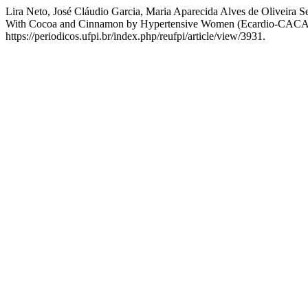
Lira Neto, José Cláudio Garcia, Maria Aparecida Alves de Oliveira 
With Cocoa and Cinnamon by Hypertensive Women (Ecardio-CACAC
https://periodicos.ufpi.br/index.php/reufpi/article/view/3931.