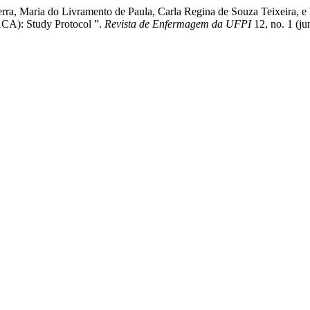
Serra, Maria do Livramento de Paula, Carla Regina de Souza Teixeira,
A): Study Protocol ”.
Revista de Enfermagem da UFPI
12, no. 1 (j