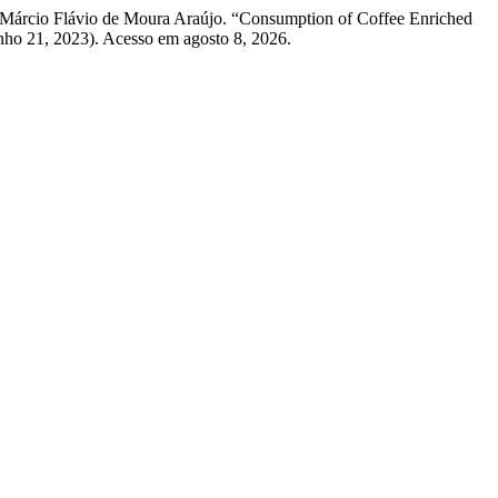
 e Márcio Flávio de Moura Araújo. “Consumption of Coffee Enriched
unho 21, 2023). Acesso em agosto 8, 2026.