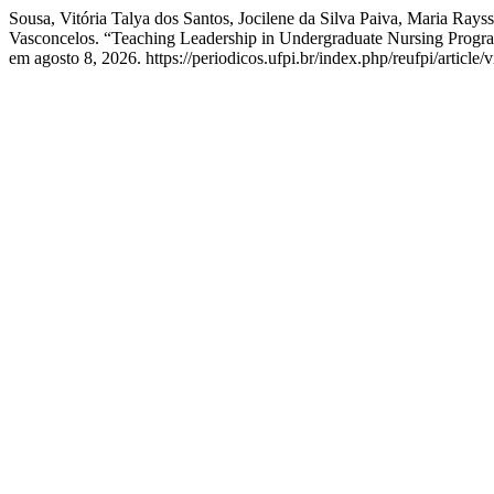
Sousa, Vitória Talya dos Santos, Jocilene da Silva Paiva, Maria Ra
Vasconcelos. “Teaching Leadership in Undergraduate Nursing Progr
em agosto 8, 2026. https://periodicos.ufpi.br/index.php/reufpi/article