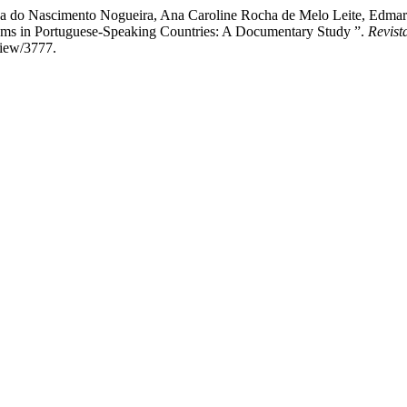
yssa do Nascimento Nogueira, Ana Caroline Rocha de Melo Leite, Edmar
ams in Portuguese-Speaking Countries: A Documentary Study ”.
Revis
/view/3777.