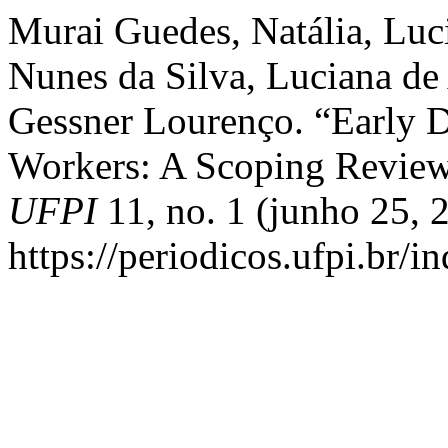
Murai Guedes, Natália, Luc
Nunes da Silva, Luciana de 
Gessner Lourenço. “Early D
Workers: A Scoping Revie
UFPI
11, no. 1 (junho 25, 
https://periodicos.ufpi.br/i