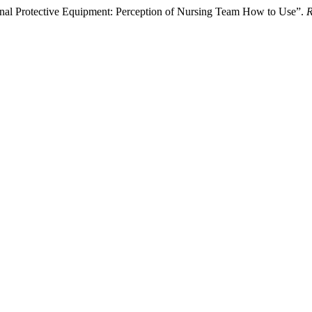
nal Protective Equipment: Perception of Nursing Team How to Use”.
R