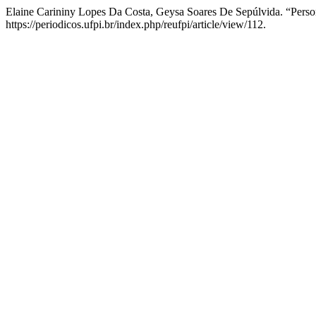
Elaine Carininy Lopes Da Costa, Geysa Soares De Sepúlvida. “Perso
https://periodicos.ufpi.br/index.php/reufpi/article/view/112.