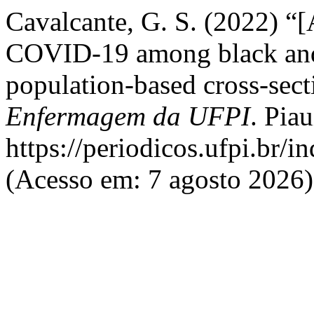
Cavalcante, G. S. (2022
COVID-19 among black and
population-based cross-sect
Enfermagem da UFPI
. Pia
https://periodicos.ufpi.br/i
(Acesso em: 7 agosto 2026)